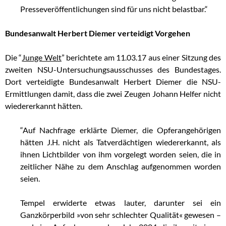
Presseveröffentlichungen sind für uns nicht belastbar.“
Bundesanwalt Herbert Diemer verteidigt Vorgehen
Die “
Junge Welt
” berichtete am 11.03.17 aus einer Sitzung des
zweiten NSU-Untersuchungsausschusses des Bundestages.
Dort verteidigte Bundesanwalt Herbert Diemer die NSU-
Ermittlungen damit, dass die zwei Zeugen Johann Helfer nicht
wiedererkannt hätten.
“Auf Nachfrage erklärte Diemer, die Opferangehörigen
hätten J.H. nicht als Tatverdächtigen wiedererkannt, als
ihnen Lichtbilder von ihm vorgelegt worden seien, die in
zeitlicher Nähe zu dem Anschlag aufgenommen worden
seien.
Tempel erwiderte etwas lauter, darunter sei ein
Ganzkörperbild »von sehr schlechter Qualität« gewesen –