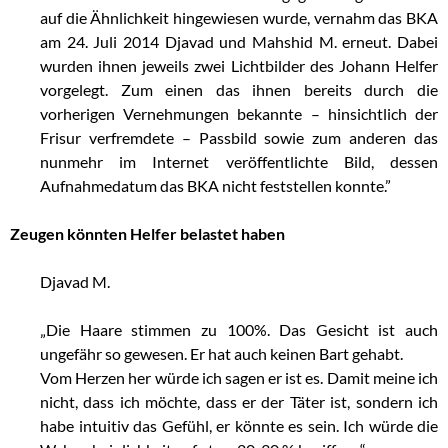
auf die Ähnlichkeit hingewiesen wurde, vernahm das BKA
am 24. Juli 2014 Djavad und Mahshid M. erneut. Dabei
wurden ihnen jeweils zwei Lichtbilder des Johann Helfer
vorgelegt. Zum einen das ihnen bereits durch die
vorherigen Vernehmungen bekannte – hinsichtlich der
Frisur verfremdete – Passbild sowie zum anderen das
nunmehr im Internet veröffentlichte Bild, dessen
Aufnahmedatum das BKA nicht feststellen konnte.”
Zeugen könnten Helfer belastet haben
Djavad M.
„Die Haare stimmen zu 100%. Das Gesicht ist auch
ungefähr so gewesen. Er hat auch keinen Bart gehabt.
Vom Herzen her würde ich sagen er ist es. Damit meine ich
nicht, dass ich möchte, dass er der Täter ist, sondern ich
habe intuitiv das Gefühl, er könnte es sein. Ich würde die