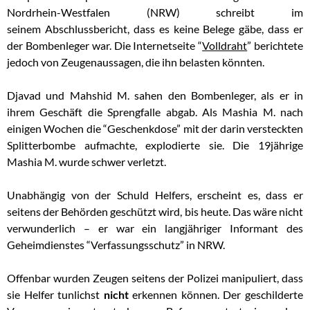
Nordrhein-Westfalen (NRW) schreibt im
seinem Abschlussbericht, dass es keine Belege gäbe, dass er
der Bombenleger war. Die Internetseite “
Volldraht
” berichtete
jedoch von Zeugenaussagen, die ihn belasten könnten.
Djavad und Mahshid M. sahen den Bombenleger, als er in
ihrem Geschäft die Sprengfalle abgab. Als Mashia M. nach
einigen Wochen die “Geschenkdose” mit der darin versteckten
Splitterbombe aufmachte, explodierte sie. Die 19jährige
Mashia M. wurde schwer verletzt.
Unabhängig von der Schuld Helfers, erscheint es, dass er
seitens der Behörden geschützt wird, bis heute. Das wäre nicht
verwunderlich – er war ein langjähriger Informant des
Geheimdienstes “Verfassungsschutz” in NRW.
Offenbar wurden Zeugen seitens der Polizei manipuliert, dass
sie Helfer tunlichst
nicht
erkennen können. Der geschilderte