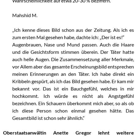
Wahrscheinlichkeit auf etwa 20-30 % beziffern.“
Mahshid M.
„Ich kenne dieses Bild schon aus der Zeitung. Als ich es
zum ersten Mal gesehen habe, dachte ich: „Der ist es!“
Augenbrauen, Nase und Mund passen. Auch die Haare
und die Gesichtsform stimmen überein. Der Täter hatte
auch helle Augen. Die Zusammensetzung aller Merkmale,
vor Allem aber das gesamte Erscheinungsbild entsprechen
meinen Erinnerungen an den Täter. Ich habe direkt ein
Kribbeln gespürt, als ich das Bild gesehen habe. Er kam mir
bekannt vor. Das ist ein Bauchgefühl, welches in mir
hochkommt. Ich würde es nicht als Angstgefühl
bezeichnen. Ein Schauern überkommt mich aber, so als ob
ich diese Person schon einmal gesehen hätte. Das
Gesamtbild ist schon sehr ähnlich.“
Oberstaatsanwältin Anette Gregor lehnt weitere