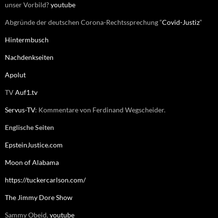
unser Vorbild?
youtube
Abgründe der deutschen Corona-Rechtssprechung “
Covid-Justiz
”
Hintermbusch
Nachdenkseiten
Apolut
TV
Auf1.tv
Servus-TV
: Kommentare von Ferdinand Wegscheider.
Englische Seiten
EpsteinJustice.com
Moon of Alabama
https://tuckercarlson.com/
The Jimmy Dore Show
Sammy Obeid,
youtube