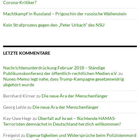
Corona-Kritiker?
Machtkampf in Russland – Prigoschin der russische Wallenstein
Kein Strafprozess gegen den „Peter Urbach“ des NSU
LETZTE KOMMENTARE
Nachrichtenunterdrückung Februar 2018 – Ständige
Publikumskonferenz der öffentlich-rechtlichen Medien e.V.
zu
Nunes-Memo legt nahe, dass Trump-Kampagne gesetzeswidrig
abgehört wurde
Bernhard Kirner
zu
Die neue Ära der Menschenfänger
Georg Lehle
zu
Die neue Ära der Menschenfänger
Kay-Uwe Hegr
zu
Überfall auf Israel – flüchtende HAMAS-
Terroristen demnächst in Deutschland herzlich willkommen?
Freigeist
zu
Eigenartigkeiten und Widersprüche beim Polizistenmord