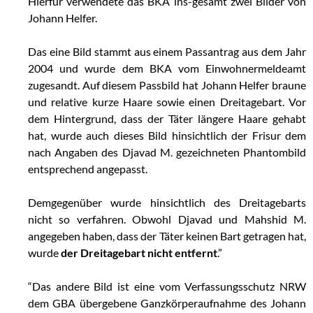
Hierfür verwendete das BKA ins-gesamt zwei Bilder von
Johann Helfer.
Das eine Bild stammt aus einem Passantrag aus dem Jahr
2004 und wurde dem BKA vom Einwohnermeldeamt
zugesandt. Auf diesem Passbild hat Johann Helfer braune
und relative kurze Haare sowie einen Dreitagebart. Vor
dem Hintergrund, dass der Täter längere Haare gehabt
hat, wurde auch dieses Bild hinsichtlich der Frisur dem
nach Angaben des Djavad M. gezeichneten Phantombild
entsprechend angepasst.
Demgegenüber wurde hinsichtlich des Dreitagebarts
nicht so verfahren. Obwohl Djavad und Mahshid M.
angegeben haben, dass der Täter keinen Bart getragen hat,
wurde
der Dreitagebart nicht entfernt
.”
“Das andere Bild ist eine vom Verfassungsschutz NRW
dem GBA übergebene Ganzkörperaufnahme des Johann