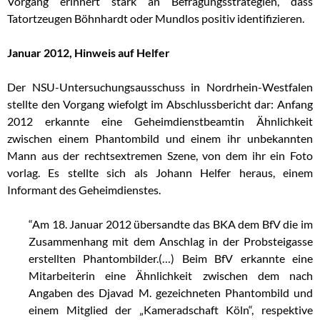
Vorgang erinnert stark an Befragungsstrategien, dass
Tatortzeugen Böhnhardt oder Mundlos positiv identifizieren.
Januar 2012, Hinweis auf Helfer
Der NSU-Untersuchungsausschuss in Nordrhein-Westfalen
stellte den Vorgang wiefolgt im Abschlussbericht dar: Anfang
2012 erkannte eine Geheimdienstbeamtin Ähnlichkeit
zwischen einem Phantombild und einem ihr unbekannten
Mann aus der rechtsextremen Szene, von dem ihr ein Foto
vorlag. Es stellte sich als Johann Helfer heraus, einem
Informant des Geheimdienstes.
“Am 18. Januar 2012 übersandte das BKA dem BfV die im
Zusammenhang mit dem Anschlag in der Probsteigasse
erstellten Phantombilder.(…) Beim BfV erkannte eine
Mitarbeiterin eine Ähnlichkeit zwischen dem nach
Angaben des Djavad M. gezeichneten Phantombild und
einem Mitglied der „Kameradschaft Köln“, respektive