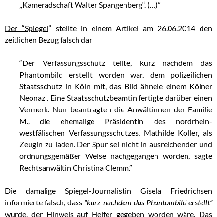
„Kameradschaft Walter Spangenberg“. (…)”
Der “Spiegel
” stellte in einem Artikel am 26.06.2014 den
zeitlichen Bezug falsch dar:
“Der Verfassungsschutz teilte, kurz nachdem das
Phantombild erstellt worden war, dem polizeilichen
Staatsschutz in Köln mit, das Bild ähnele einem Kölner
Neonazi. Eine Staatsschutzbeamtin fertigte darüber einen
Vermerk. Nun beantragten die Anwältinnen der Familie
M., die ehemalige Präsidentin des nordrhein-
westfälischen Verfassungsschutzes, Mathilde Koller, als
Zeugin zu laden. Der Spur sei nicht in ausreichender und
ordnungsgemäßer Weise nachgegangen worden, sagte
Rechtsanwältin Christina Clemm.”
Die damalige Spiegel-Journalistin Gisela Friedrichsen
informierte falsch, dass
“kurz nachdem das Phantombild erstellt”
wurde, der Hinweis auf Helfer gegeben worden wäre. Das