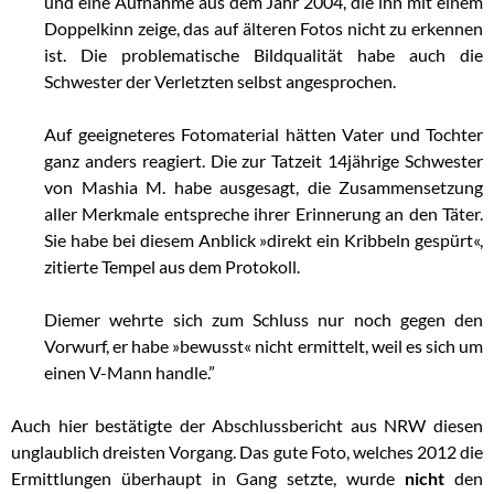
und eine Aufnahme aus dem Jahr 2004, die ihn mit einem
Doppelkinn zeige, das auf älteren Fotos nicht zu erkennen
ist. Die problematische Bildqualität habe auch die
Schwester der Verletzten selbst angesprochen.
Auf geeigneteres Fotomaterial hätten Vater und Tochter
ganz anders reagiert. Die zur Tatzeit 14jährige Schwester
von Mashia M. habe ausgesagt, die Zusammensetzung
aller Merkmale entspreche ihrer Erinnerung an den Täter.
Sie habe bei diesem Anblick »direkt ein Kribbeln gespürt«,
zitierte Tempel aus dem Protokoll.
Diemer wehrte sich zum Schluss nur noch gegen den
Vorwurf, er habe »bewusst« nicht ermittelt, weil es sich um
einen V-Mann handle.”
Auch hier bestätigte der Abschlussbericht aus NRW diesen
unglaublich dreisten Vorgang. Das gute Foto, welches 2012 die
Ermittlungen überhaupt in Gang setzte, wurde
nicht
den