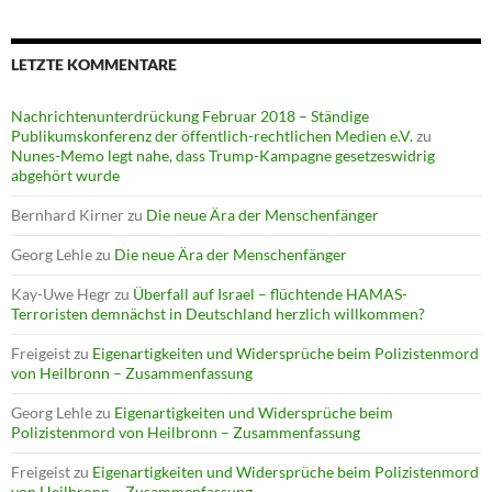
LETZTE KOMMENTARE
Nachrichtenunterdrückung Februar 2018 – Ständige
Publikumskonferenz der öffentlich-rechtlichen Medien e.V.
zu
Nunes-Memo legt nahe, dass Trump-Kampagne gesetzeswidrig
abgehört wurde
Bernhard Kirner
zu
Die neue Ära der Menschenfänger
Georg Lehle
zu
Die neue Ära der Menschenfänger
Kay-Uwe Hegr
zu
Überfall auf Israel – flüchtende HAMAS-
Terroristen demnächst in Deutschland herzlich willkommen?
Freigeist
zu
Eigenartigkeiten und Widersprüche beim Polizistenmord
von Heilbronn – Zusammenfassung
Georg Lehle
zu
Eigenartigkeiten und Widersprüche beim
Polizistenmord von Heilbronn – Zusammenfassung
Freigeist
zu
Eigenartigkeiten und Widersprüche beim Polizistenmord
von Heilbronn – Zusammenfassung