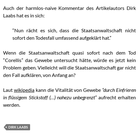
Auch der harmlos-naive Kommentar des Artikelautors Dirk
Laabs hat es in sich:
“Nun rächt es sich, dass die Staatsanwaltschaft nicht
sofort den Todesfall umfassend aufgeklärt hat.”
Wenn die Staatsanwaltschaft quasi sofort nach dem Tod
“Corellis” das Gewebe untersucht hätte, würde es jetzt kein
Problem geben. Vielleicht will die Staatsanwaltschaft gar nicht
den Fall aufklären, von Anfang an?
Laut
wikipedia
kann die Vitalität von Gewebe
“durch Einfrieren
in flüssigem Stickstoff (…) nahezu unbegrenzt”
aufrecht erhalten
werden.
DIRK LAABS