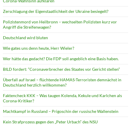
Corona-Wahnsinn aufklären
Zerschlagung der Eigenstaatlichkeit der Ukraine besiegelt?
Polizistenmord von Heilbronn – wechselten Polizisten kurz vor
Angriff die Streifenwagen?
Deutschland wird bluten
Wie gates uns denn heute, Herr Wieler?
Wer hätte das gedacht? Die FDP soll angeblich eine Basis haben.
BILD fordert: “Coronaverbrecher des Staates vor Gericht stellen”
Überfall auf Israel – flüchtende HAMAS-Terroristen demnächst in
Deutschland herzlich willkommen?
Faktencheck KKK – Was taugen Kolenda, Kekule und Karlchen als
Corona-Kritiker?
Machtkampf in Russland – Prigoschin der russische Wallenstein
Kein Strafprozess gegen den „Peter Urbach“ des NSU