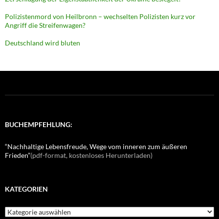
Polizistenmord von Heilbronn – wechselten Polizisten kurz vor
Angriff die Streifenwagen?
Deutschland wird bluten
BUCHEMPFEHLUNG:
“Nachhaltige Lebensfreude, Wege vom inneren zum äußeren
Frieden”
(pdf-format, kostenloses Herunterladen)
KATEGORIEN
K