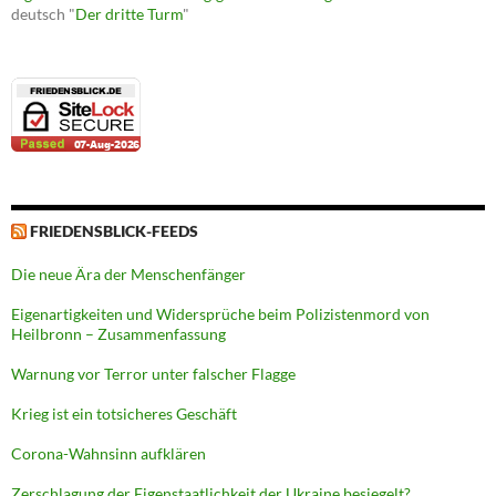
deutsch "
Der dritte Turm
"
FRIEDENSBLICK-FEEDS
Die neue Ära der Menschenfänger
Eigenartigkeiten und Widersprüche beim Polizistenmord von
Heilbronn – Zusammenfassung
Warnung vor Terror unter falscher Flagge
Krieg ist ein totsicheres Geschäft
Corona-Wahnsinn aufklären
Zerschlagung der Eigenstaatlichkeit der Ukraine besiegelt?