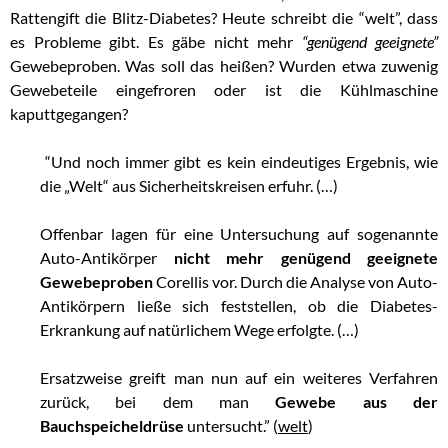
Rattengift die Blitz-Diabetes? Heute schreibt die “welt”, dass
es Probleme gibt. Es gäbe nicht mehr
“genügend geeignete”
Gewebeproben. Was soll das heißen? Wurden etwa zuwenig
Gewebeteile eingefroren oder ist die Kühlmaschine
kaputtgegangen?
“Und noch immer gibt es kein eindeutiges Ergebnis, wie
die „Welt“ aus Sicherheitskreisen erfuhr. (…)
Offenbar lagen für eine Untersuchung auf sogenannte
Auto-Antikörper
nicht mehr genügend geeignete
Gewebeproben
Corellis vor. Durch die Analyse von Auto-
Antikörpern ließe sich feststellen, ob die Diabetes-
Erkrankung auf natürlichem Wege erfolgte. (…)
Ersatzweise greift man nun auf ein weiteres Verfahren
zurück, bei dem man
Gewebe aus der
Bauchspeicheldrüse
untersucht.” (
welt
)