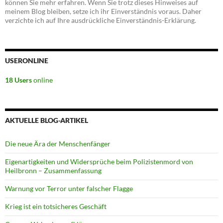
können Sie mehr erfahren. Wenn Sie trotz dieses Hinweises auf
meinem Blog bleiben, setze ich ihr Einverständnis voraus. Daher
verzichte ich auf Ihre ausdrückliche Einverständnis-Erklärung.
USERONLINE
18 Users
online
AKTUELLE BLOG-ARTIKEL
Die neue Ära der Menschenfänger
Eigenartigkeiten und Widersprüche beim Polizistenmord von
Heilbronn – Zusammenfassung
Warnung vor Terror unter falscher Flagge
Krieg ist ein totsicheres Geschäft