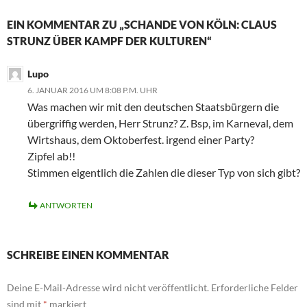
EIN KOMMENTAR ZU „SCHANDE VON KÖLN: CLAUS
STRUNZ ÜBER KAMPF DER KULTUREN“
Lupo
6. JANUAR 2016 UM 8:08 P.M. UHR
Was machen wir mit den deutschen Staatsbürgern die
übergriffig werden, Herr Strunz? Z. Bsp, im Karneval, dem
Wirtshaus, dem Oktoberfest. irgend einer Party?
Zipfel ab!!
Stimmen eigentlich die Zahlen die dieser Typ von sich gibt?
ANTWORTEN
SCHREIBE EINEN KOMMENTAR
Deine E-Mail-Adresse wird nicht veröffentlicht.
Erforderliche Felder
sind mit
*
markiert