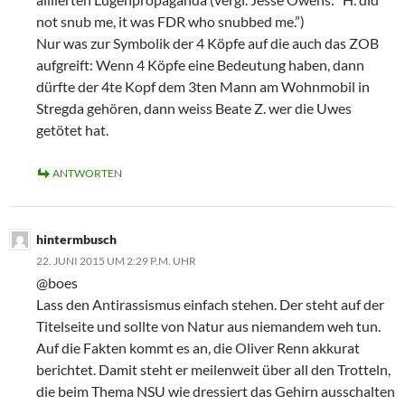
not snub me, it was FDR who snubbed me.”)
Nur was zur Symbolik der 4 Köpfe auf die auch das ZOB
aufgreift: Wenn 4 Köpfe eine Bedeutung haben, dann
dürfte der 4te Kopf dem 3ten Mann am Wohnmobil in
Stregda gehören, dann weiss Beate Z. wer die Uwes
getötet hat.
ANTWORTEN
hintermbusch
22. JUNI 2015 UM 2:29 P.M. UHR
@boes
Lass den Antirassismus einfach stehen. Der steht auf der
Titelseite und sollte von Natur aus niemandem weh tun.
Auf die Fakten kommt es an, die Oliver Renn akkurat
berichtet. Damit steht er meilenweit über all den Trotteln,
die beim Thema NSU wie dressiert das Gehirn ausschalten