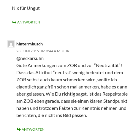
Nix für Ungut
ANTWORTEN
hintermbusch
23. JUNI 2015 UM 3:44 A.M. UHR
@neckarsulm
Gute Anmerkungen zum ZOB und zur “Neutralität”!
Dass das Attribut “neutral” wenig bedeutet und dem
ZOB selbst auch kaum schmecken wird, wollte ich
eigentlich ganz früh schon mal anmerken, habe es dann
aber gelassen. Wie Du richtig sagst, ist das Respektable
am ZOB eben gerade, dass sie einen klaren Standpunkt
haben und trotzdem Fakten zur Kenntnis nehmen und
berichten, die nicht ins Bild passen.
ANTWORTEN