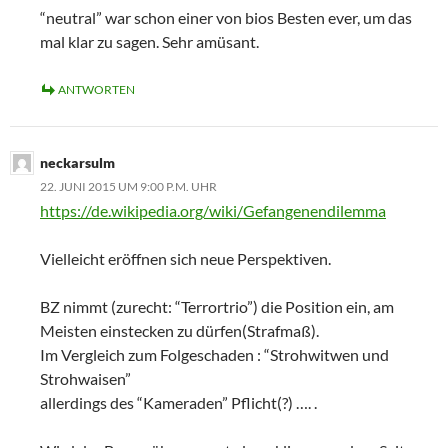
“neutral” war schon einer von bios Besten ever, um das
mal klar zu sagen. Sehr amüsant.
ANTWORTEN
neckarsulm
22. JUNI 2015 UM 9:00 P.M. UHR
https://de.wikipedia.org/wiki/Gefangenendilemma
Vielleicht eröffnen sich neue Perspektiven.
BZ nimmt (zurecht: “Terrortrio”) die Position ein, am
Meisten einstecken zu dürfen(Strafmaß).
Im Vergleich zum Folgeschaden : “Strohwitwen und
Strohwaisen”
allerdings des “Kameraden” Pflicht(?) …. .