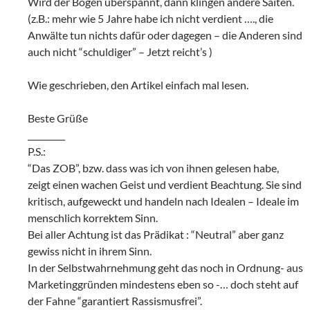
Wird der Bogen überspannt, dann klingen andere Saiten.
(z.B.: mehr wie 5 Jahre habe ich nicht verdient …., die
Anwälte tun nichts dafür oder dagegen – die Anderen sind
auch nicht “schuldiger” – Jetzt reicht’s )
Wie geschrieben, den Artikel einfach mal lesen.
Beste Grüße
_________
P.S.:
“Das ZOB”, bzw. dass was ich von ihnen gelesen habe,
zeigt einen wachen Geist und verdient Beachtung. Sie sind
kritisch, aufgeweckt und handeln nach Idealen – Ideale im
menschlich korrektem Sinn.
Bei aller Achtung ist das Prädikat : “Neutral” aber ganz
gewiss nicht in ihrem Sinn.
In der Selbstwahrnehmung geht das noch in Ordnung- aus
Marketinggründen mindestens eben so -… doch steht auf
der Fahne “garantiert Rassismusfrei”.