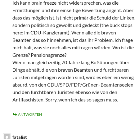
Ich kann brain freeze nicht widersprechen, was die
Ermittlungen und ihre einseitige Bewertung angeht. Aber
dass das möglich ist, ist nicht primär die Schuld der Linken,
sondern politisch so gewollt und gedeckt (the buck stops
here: im CDU-Kanzleramt). Wenn alle die braven
Beamten das so hinnehmen, ist das ihr Problem. Ich frage
mich halt, was sie noch alles mittragen würden. Wo ist die
Grenze? Pensionsgrenze?
Wenn man gleichzeitig 70 Jahre lang Bußübungen über
Dinge abhält, die von braven Beamten und furchtbaren
Juristen mitgetragen worden sind, wird es eben ein wenig
absurd, von den CDU/SPD/FDP/Grünen-Beamtenseelen
und den furchtbaren Juristen ebenso wie von den
Antifaschisten. Sorry, wenn ich das so sagen muss.
ANTWORTEN
fatalist