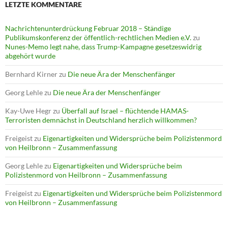
LETZTE KOMMENTARE
Nachrichtenunterdrückung Februar 2018 – Ständige
Publikumskonferenz der öffentlich-rechtlichen Medien e.V.
zu
Nunes-Memo legt nahe, dass Trump-Kampagne gesetzeswidrig
abgehört wurde
Bernhard Kirner
zu
Die neue Ära der Menschenfänger
Georg Lehle
zu
Die neue Ära der Menschenfänger
Kay-Uwe Hegr
zu
Überfall auf Israel – flüchtende HAMAS-
Terroristen demnächst in Deutschland herzlich willkommen?
Freigeist
zu
Eigenartigkeiten und Widersprüche beim Polizistenmord
von Heilbronn – Zusammenfassung
Georg Lehle
zu
Eigenartigkeiten und Widersprüche beim
Polizistenmord von Heilbronn – Zusammenfassung
Freigeist
zu
Eigenartigkeiten und Widersprüche beim Polizistenmord
von Heilbronn – Zusammenfassung