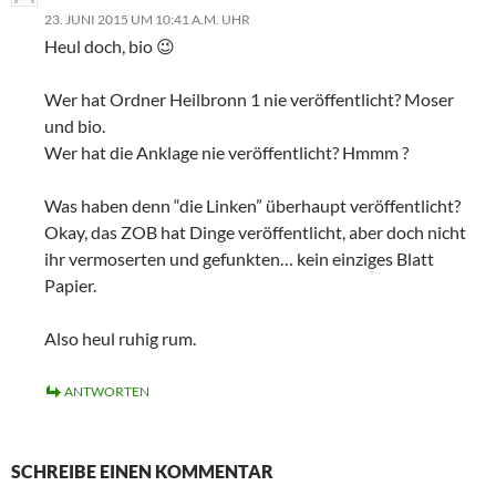
23. JUNI 2015 UM 10:41 A.M. UHR
Heul doch, bio 😉
Wer hat Ordner Heilbronn 1 nie veröffentlicht? Moser
und bio.
Wer hat die Anklage nie veröffentlicht? Hmmm ?
Was haben denn “die Linken” überhaupt veröffentlicht?
Okay, das ZOB hat Dinge veröffentlicht, aber doch nicht
ihr vermoserten und gefunkten… kein einziges Blatt
Papier.
Also heul ruhig rum.
ANTWORTEN
SCHREIBE EINEN KOMMENTAR