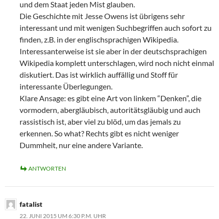
und dem Staat jeden Mist glauben.
Die Geschichte mit Jesse Owens ist übrigens sehr
interessant und mit wenigen Suchbegriffen auch sofort zu
finden, z.B. in der englischsprachigen Wikipedia.
Interessanterweise ist sie aber in der deutschsprachigen
Wikipedia komplett unterschlagen, wird noch nicht einmal
diskutiert. Das ist wirklich auffällig und Stoff für
interessante Überlegungen.
Klare Ansage: es gibt eine Art von linkem “Denken”, die
vormodern, abergläubisch, autoritätsgläubig und auch
rassistisch ist, aber viel zu blöd, um das jemals zu
erkennen. So what? Rechts gibt es nicht weniger
Dummheit, nur eine andere Variante.
ANTWORTEN
fatalist
22. JUNI 2015 UM 6:30 P.M. UHR