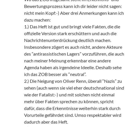
Bewertungsprozess kann ich dir leider nicht sagen:
nicht mein Kopf:-) Aber drei Anmerkungen kann ich
dazu machen:
1.) Das Heft ist gut und bringt viele Fakten, die die
offizielle Version stark erschüttern und auch die
Nachrichtenunterdrückung deutlich machen.
Insbesondere zögert es auch nicht, andere Akteure
des “antirassistischen Lagers” vorzuführen, die auch
nach meiner Meinung erkennbar eine andere
Agenda haben als irgendeine Ideelle. Deshalb sehe
ich das ZOB besser als “neutral”.
2.) Die Neigung von Oliver Renn, überall “Nazis” zu
sehen (auch wenn sie viel eher deutschnational sind
wie der Fatalist:-) und mit solchen nicht einmal
mehr über Fakten sprechen zu können, spricht
dafür, dass die Erkenntnisse weiterhin stark durch
Vorurteile gefährdet sind. Umso respektabler wird
dadurch aber das Heft.