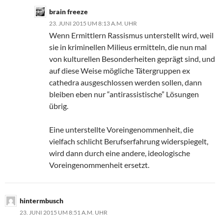
brain freeze
23. JUNI 2015 UM 8:13 A.M. UHR
Wenn Ermittlern Rassismus unterstellt wird, weil
sie in kriminellen Milieus ermitteln, die nun mal
von kulturellen Besonderheiten geprägt sind, und
auf diese Weise mögliche Tätergruppen ex
cathedra ausgeschlossen werden sollen, dann
bleiben eben nur “antirassistische” Lösungen
übrig.
Eine unterstellte Voreingenommenheit, die
vielfach schlicht Berufserfahrung widerspiegelt,
wird dann durch eine andere, ideologische
Voreingenommenheit ersetzt.
hintermbusch
23. JUNI 2015 UM 8:51 A.M. UHR