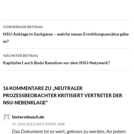
VORHERIGER BEITRAG
Beitragsnavigation
NSU-Anklage in Sackgasse – welche neuen Ermittlungsansätze gäbe
es?
NÄCHSTER BEITRAG
Kapituliert auch Bodo Ramelow vor dem NSU-Netzwerk?
16 KOMMENTARE ZU „NEUTRALER
PROZESSBEOBACHTER KRITISIERT VERTRETER DER
NSU-NEBENKLAGE“
hintermbusch.de
17. JUNI 2015 UM 5:59 P.M. UHR
Das Dokument ist es wert, gelesen zu werden. An jedem