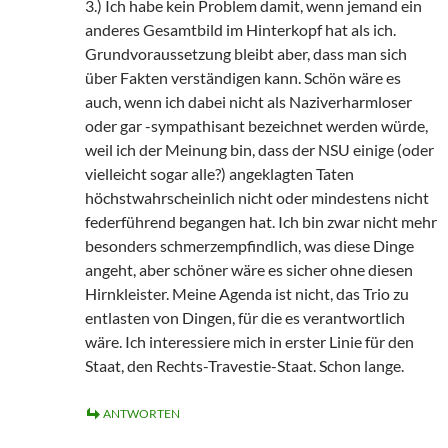
3.) Ich habe kein Problem damit, wenn jemand ein
anderes Gesamtbild im Hinterkopf hat als ich.
Grundvoraussetzung bleibt aber, dass man sich
über Fakten verständigen kann. Schön wäre es
auch, wenn ich dabei nicht als Naziverharmloser
oder gar -sympathisant bezeichnet werden würde,
weil ich der Meinung bin, dass der NSU einige (oder
vielleicht sogar alle?) angeklagten Taten
höchstwahrscheinlich nicht oder mindestens nicht
federführend begangen hat. Ich bin zwar nicht mehr
besonders schmerzempfindlich, was diese Dinge
angeht, aber schöner wäre es sicher ohne diesen
Hirnkleister. Meine Agenda ist nicht, das Trio zu
entlasten von Dingen, für die es verantwortlich
wäre. Ich interessiere mich in erster Linie für den
Staat, den Rechts-Travestie-Staat. Schon lange.
ANTWORTEN