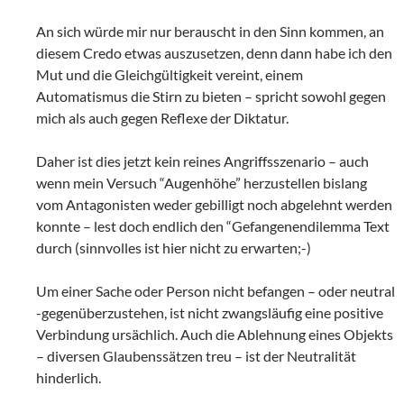
An sich würde mir nur berauscht in den Sinn kommen, an
diesem Credo etwas auszusetzen, denn dann habe ich den
Mut und die Gleichgültigkeit vereint, einem
Automatismus die Stirn zu bieten – spricht sowohl gegen
mich als auch gegen Reflexe der Diktatur.
Daher ist dies jetzt kein reines Angriffsszenario – auch
wenn mein Versuch “Augenhöhe” herzustellen bislang
vom Antagonisten weder gebilligt noch abgelehnt werden
konnte – lest doch endlich den “Gefangenendilemma Text
durch (sinnvolles ist hier nicht zu erwarten;-)
Um einer Sache oder Person nicht befangen – oder neutral
-gegenüberzustehen, ist nicht zwangsläufig eine positive
Verbindung ursächlich. Auch die Ablehnung eines Objekts
– diversen Glaubenssätzen treu – ist der Neutralität
hinderlich.