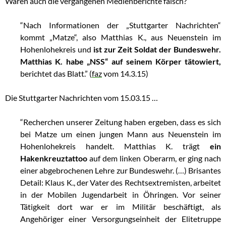
Waren auch die vergangenen Medienberichte falsch?
“Nach Informationen der „Stuttgarter Nachrichten“
kommt „Matze“, also Matthias K., aus Neuenstein im
Hohenlohekreis und
ist zur Zeit Soldat der Bundeswehr.
Matthias K. habe „NSS“ auf seinem Körper tätowiert,
berichtet das Blatt.” (
faz
vom 14.3.15)
Die Stuttgarter Nachrichten vom 15.03.15 …
“Recherchen unserer Zeitung haben ergeben, dass es sich
bei Matze um einen jungen Mann aus Neuenstein im
Hohenlohekreis handelt. Matthias K. trägt
ein
Hakenkreuztattoo
auf dem linken Oberarm, er ging nach
einer abgebrochenen Lehre zur Bundeswehr. (…) Brisantes
Detail: Klaus K., der Vater des Rechtsextremisten, arbeitet
in der Mobilen Jugendarbeit in Öhringen. Vor seiner
Tätigkeit dort war er im Militär beschäftigt, als
Angehöriger einer Versorgungseinheit der Elitetruppe