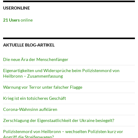
USERONLINE
21 Users
online
AKTUELLE BLOG-ARTIKEL
Die neue Ära der Menschenfänger
Eigenartigkeiten und Widersprüche beim Polizistenmord von
Heilbronn – Zusammenfassung
Warnung vor Terror unter falscher Flagge
Krieg ist ein totsicheres Geschäft
Corona-Wahnsinn aufklären
Zerschlagung der Eigenstaatlichkeit der Ukraine besiegelt?
Polizistenmord von Heilbronn – wechselten Polizisten kurz vor
Angriff die Streifenwagen?