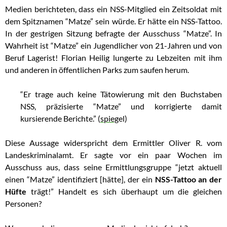
Medien berichteten, dass ein NSS-Mitglied ein Zeitsoldat mit
dem Spitznamen “Matze” sein würde. Er hätte ein NSS-Tattoo.
In der gestrigen Sitzung befragte der Ausschuss “Matze”. In
Wahrheit ist “Matze” ein Jugendlicher von 21-Jahren und von
Beruf Lagerist! Florian Heilig lungerte zu Lebzeiten mit ihm
und anderen in öffentlichen Parks zum saufen herum.
“Er trage auch keine Tätowierung mit den Buchstaben
NSS, präzisierte “Matze” und korrigierte damit
kursierende Berichte.” (
spieg
el)
Diese Aussage widerspricht dem Ermittler Oliver R. vom
Landeskriminalamt. Er sagte vor ein paar Wochen im
Ausschuss aus, dass seine Ermittlungsgruppe “jetzt aktuell
einen “Matze” identifiziert [hätte], der ein
NSS-Tattoo an der
Hüfte
trägt!” Handelt es sich überhaupt um die gleichen
Personen?