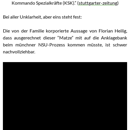
Kommando Spezialkräfte (KSK).” (
stuttgarter-zeitung
)
Bei aller Unklarheit, aber eins steht fest:
Die von der Familie korporierte Aussage von Florian Heilig,
dass ausgerechnet dieser “Matze” mit auf die Anklagebank
beim münchner NSU-Prozess kommen müsste, ist schwer
nachvollziehbar.