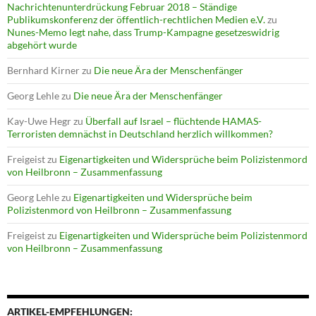
Nachrichtenunterdrückung Februar 2018 – Ständige
Publikumskonferenz der öffentlich-rechtlichen Medien e.V.
zu
Nunes-Memo legt nahe, dass Trump-Kampagne gesetzeswidrig
abgehört wurde
Bernhard Kirner
zu
Die neue Ära der Menschenfänger
Georg Lehle
zu
Die neue Ära der Menschenfänger
Kay-Uwe Hegr
zu
Überfall auf Israel – flüchtende HAMAS-
Terroristen demnächst in Deutschland herzlich willkommen?
Freigeist
zu
Eigenartigkeiten und Widersprüche beim Polizistenmord
von Heilbronn – Zusammenfassung
Georg Lehle
zu
Eigenartigkeiten und Widersprüche beim
Polizistenmord von Heilbronn – Zusammenfassung
Freigeist
zu
Eigenartigkeiten und Widersprüche beim Polizistenmord
von Heilbronn – Zusammenfassung
ARTIKEL-EMPFEHLUNGEN: