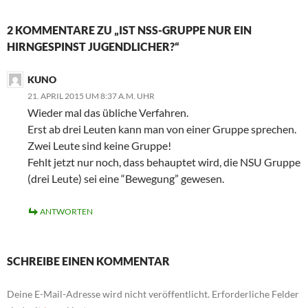
2 KOMMENTARE ZU „IST NSS-GRUPPE NUR EIN
HIRNGESPINST JUGENDLICHER?“
KUNO
21. APRIL 2015 UM 8:37 A.M. UHR
Wieder mal das übliche Verfahren.
Erst ab drei Leuten kann man von einer Gruppe sprechen.
Zwei Leute sind keine Gruppe!
Fehlt jetzt nur noch, dass behauptet wird, die NSU Gruppe
(drei Leute) sei eine “Bewegung” gewesen.
ANTWORTEN
SCHREIBE EINEN KOMMENTAR
Deine E-Mail-Adresse wird nicht veröffentlicht.
Erforderliche Felder