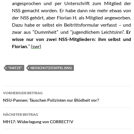
angesprochen und per Unterschrift zum Mitglied der
NSS gemacht worden. Er habe dann nie mehr etwas von
der NSS gehört, aber Florian H. als Mitglied angeworben.
Dazu habe er selbst ein Beitrittsformular verfasst – und
zwar aus “Dummheit” und “jugendlichem Leichtsinn”.
Er
wisse nur von zwei NSS-Mitgliedern: ihm selbst und
Florian.
” (
swr
)
"MATZE"
NEOSCHUTZSTAFFEL (NSS)
VORHERIGER BEITRAG
Beitragsnavigation
NSU-Pannen: Täuschen Polizisten nur Blödheit vor?
NÄCHSTER BEITRAG
MH17: Widerlegung von CORRECT!V