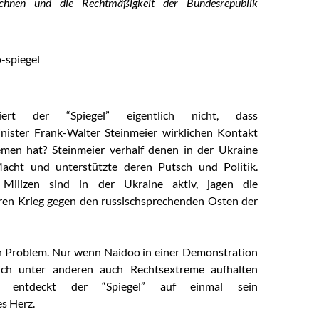
eichnen und die Rechtmäßigkeit der Bundesrepublik
iert der “Spiegel” eigentlich nicht, dass
ister Frank-Walter Steinmeier wirklichen Kontakt
emen hat? Steinmeier verhalf denen in der Ukraine
acht und unterstützte deren Putsch und Politik.
 Milizen sind in der Ukraine aktiv, jagen die
ren Krieg gegen den russischsprechenden Osten der
ein Problem. Nur wenn Naidoo in einer Demonstration
sich unter anderen auch Rechtsextreme aufhalten
nn entdeckt der “Spiegel” auf einmal sein
es Herz.