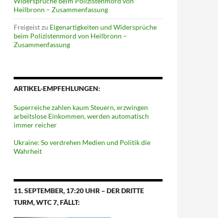
Widersprüche beim Polizistenmord von
Heilbronn – Zusammenfassung
Freigeist
zu
Eigenartigkeiten und Widersprüche
beim Polizistenmord von Heilbronn –
Zusammenfassung
ARTIKEL-EMPFEHLUNGEN:
Superreiche zahlen kaum Steuern, erzwingen
arbeitslose Einkommen, werden automatisch
immer reicher
Ukraine: So verdrehen Medien und Politik die
Wahrheit
11. SEPTEMBER, 17:20 UHR – DER DRITTE
TURM, WTC 7, FÄLLT: