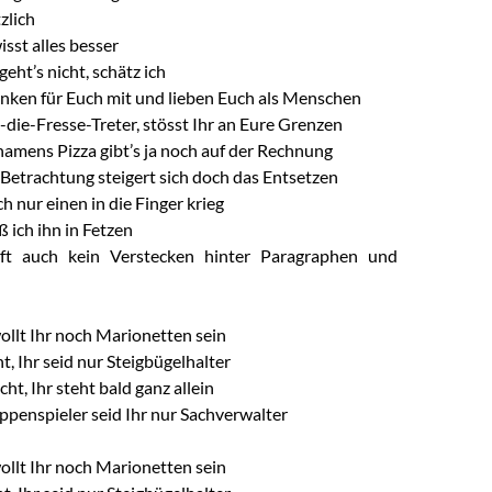
tzlich
isst alles besser
eht’s nicht, schätz ich
nken für Euch mit und lieben Euch als Menschen
-die-Fresse-Treter, stösst Ihr an Eure Grenzen
amens Pizza gibt’s ja noch auf der Rechnung
 Betrachtung steigert sich doch das Entsetzen
 nur einen in die Finger krieg
 ich ihn in Fetzen
ft auch kein Verstecken hinter Paragraphen und
ollt Ihr noch Marionetten sein
ht, Ihr seid nur Steigbügelhalter
cht, Ihr steht bald ganz allein
ppenspieler seid Ihr nur Sachverwalter
ollt Ihr noch Marionetten sein