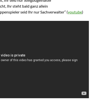
ht, Ihr seid nur Steigbügelhalter
cht, Ihr steht bald ganz allein
ppenspieler seid Ihr nur Sachverwalter” (
youtube
)