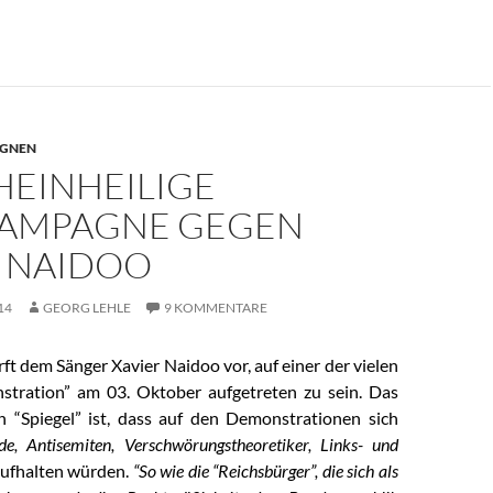
GNEN
HEINHEILIGE
AMPAGNE GEGEN
R NAIDOO
14
GEORG LEHLE
9 KOMMENTARE
rft dem Sänger Xavier Naidoo vor, auf einer der vielen
tration” am 03. Oktober aufgetreten zu sein. Das
 “Spiegel” ist, dass auf den Demonstrationen sich
de, Antisemiten, Verschwörungstheoretiker, Links- und
ufhalten würden.
“So wie die “Reichsbürger”, die sich als