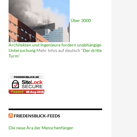
Über 3000
Architekten und Ingenieure fordern unabhängige
Untersuchung
Mehr Infos auf deutsch "
Der dritte
Turm
"
FRIEDENSBLICK-FEEDS
Die neue Ära der Menschenfänger