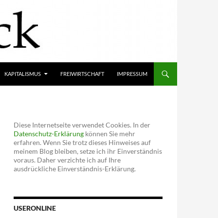
KAPITALISMUS
FREIWIRTSCHAFT
IMPRESSUM
Diese Internetseite verwendet Cookies. In der
Datenschutz-Erklärung
können Sie mehr
erfahren. Wenn Sie trotz dieses Hinweises auf
meinem Blog bleiben, setze ich ihr Einverständnis
voraus. Daher verzichte ich auf Ihre
ausdrückliche Einverständnis-Erklärung.
USERONLINE