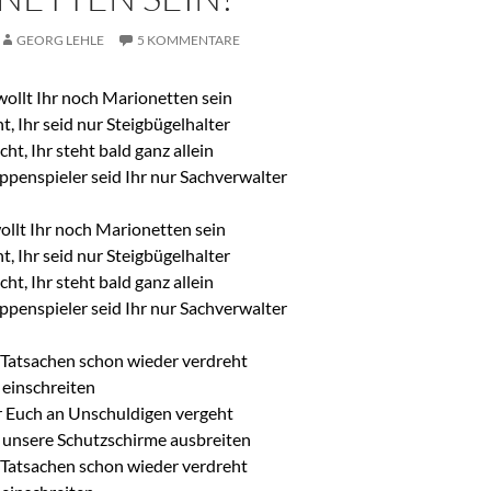
GEORG LEHLE
5 KOMMENTARE
wollt Ihr noch Marionetten sein
ht, Ihr seid nur Steigbügelhalter
cht, Ihr steht bald ganz allein
ppenspieler seid Ihr nur Sachverwalter
ollt Ihr noch Marionetten sein
ht, Ihr seid nur Steigbügelhalter
cht, Ihr steht bald ganz allein
ppenspieler seid Ihr nur Sachverwalter
e Tatsachen schon wieder verdreht
einschreiten
r Euch an Unschuldigen vergeht
unsere Schutzschirme ausbreiten
e Tatsachen schon wieder verdreht