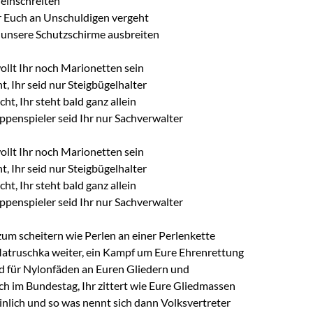
einschreiten
r Euch an Unschuldigen vergeht
unsere Schutzschirme ausbreiten
ollt Ihr noch Marionetten sein
ht, Ihr seid nur Steigbügelhalter
cht, Ihr steht bald ganz allein
ppenspieler seid Ihr nur Sachverwalter
ollt Ihr noch Marionetten sein
ht, Ihr seid nur Steigbügelhalter
cht, Ihr steht bald ganz allein
ppenspieler seid Ihr nur Sachverwalter
zum scheitern wie Perlen an einer Perlenkette
atruschka weiter, ein Kampf um Eure Ehrenrettung
ind für Nylonfäden an Euren Gliedern und
h im Bundestag, Ihr zittert wie Eure Gliedmassen
einlich und so was nennt sich dann Volksvertreter