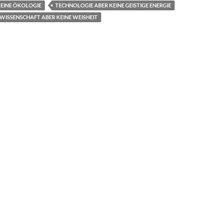
KEINE ÖKOLOGIE
TECHNOLOGIE ABER KEINE GEISTIGE ENERGIE
WISSENSCHAFT ABER KEINE WEISHEIT