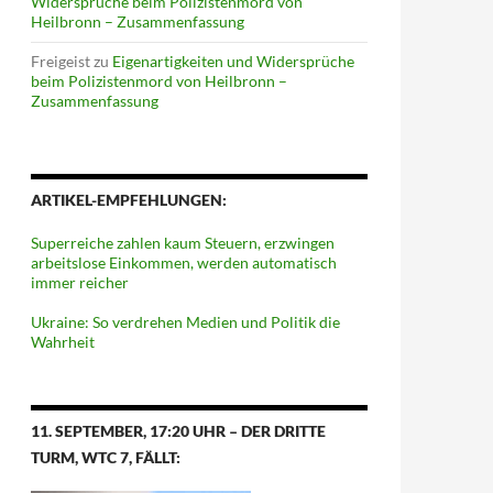
Widersprüche beim Polizistenmord von
Heilbronn – Zusammenfassung
Freigeist
zu
Eigenartigkeiten und Widersprüche
beim Polizistenmord von Heilbronn –
Zusammenfassung
ARTIKEL-EMPFEHLUNGEN:
Superreiche zahlen kaum Steuern, erzwingen
arbeitslose Einkommen, werden automatisch
immer reicher
Ukraine: So verdrehen Medien und Politik die
Wahrheit
11. SEPTEMBER, 17:20 UHR – DER DRITTE
TURM, WTC 7, FÄLLT: