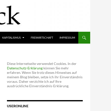
KAPITALISMUS
FREIWIRTSCHAFT
IMPRESSUM
Diese Internetseite verwendet Cookies. In der
Datenschutz-Erklärung
können Sie mehr
erfahren. Wenn Sie trotz dieses Hinweises auf
meinem Blog bleiben, setze ich ihr Einverständnis
voraus. Daher verzichte ich auf Ihre
ausdrückliche Einverständnis-Erklärung.
USERONLINE