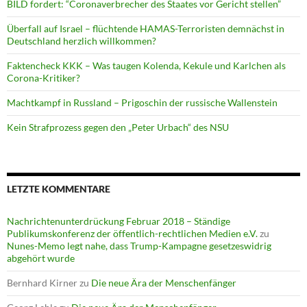
BILD fordert: “Coronaverbrecher des Staates vor Gericht stellen”
Überfall auf Israel – flüchtende HAMAS-Terroristen demnächst in
Deutschland herzlich willkommen?
Faktencheck KKK – Was taugen Kolenda, Kekule und Karlchen als
Corona-Kritiker?
Machtkampf in Russland – Prigoschin der russische Wallenstein
Kein Strafprozess gegen den „Peter Urbach“ des NSU
LETZTE KOMMENTARE
Nachrichtenunterdrückung Februar 2018 – Ständige
Publikumskonferenz der öffentlich-rechtlichen Medien e.V.
zu
Nunes-Memo legt nahe, dass Trump-Kampagne gesetzeswidrig
abgehört wurde
Bernhard Kirner
zu
Die neue Ära der Menschenfänger