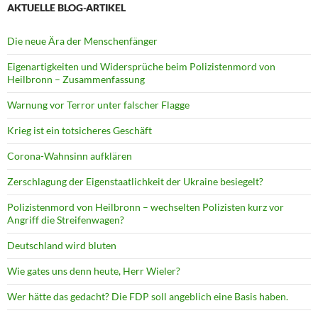
AKTUELLE BLOG-ARTIKEL
Die neue Ära der Menschenfänger
Eigenartigkeiten und Widersprüche beim Polizistenmord von
Heilbronn – Zusammenfassung
Warnung vor Terror unter falscher Flagge
Krieg ist ein totsicheres Geschäft
Corona-Wahnsinn aufklären
Zerschlagung der Eigenstaatlichkeit der Ukraine besiegelt?
Polizistenmord von Heilbronn – wechselten Polizisten kurz vor
Angriff die Streifenwagen?
Deutschland wird bluten
Wie gates uns denn heute, Herr Wieler?
Wer hätte das gedacht? Die FDP soll angeblich eine Basis haben.