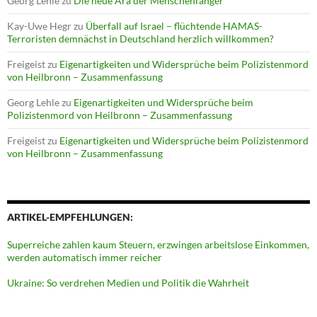
Georg Lehle
zu
Die neue Ära der Menschenfänger
Kay-Uwe Hegr
zu
Überfall auf Israel – flüchtende HAMAS-
Terroristen demnächst in Deutschland herzlich willkommen?
Freigeist
zu
Eigenartigkeiten und Widersprüche beim Polizistenmord
von Heilbronn – Zusammenfassung
Georg Lehle
zu
Eigenartigkeiten und Widersprüche beim
Polizistenmord von Heilbronn – Zusammenfassung
Freigeist
zu
Eigenartigkeiten und Widersprüche beim Polizistenmord
von Heilbronn – Zusammenfassung
ARTIKEL-EMPFEHLUNGEN:
Superreiche zahlen kaum Steuern, erzwingen arbeitslose Einkommen,
werden automatisch immer reicher
Ukraine: So verdrehen Medien und Politik die Wahrheit