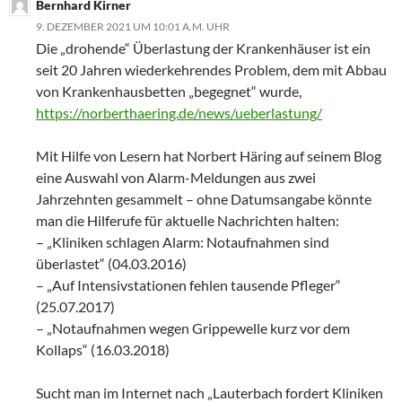
Bernhard Kirner
9. DEZEMBER 2021 UM 10:01 A.M. UHR
Die „drohende“ Überlastung der Krankenhäuser ist ein
seit 20 Jahren wiederkehrendes Problem, dem mit Abbau
von Krankenhausbetten „begegnet“ wurde,
https://norberthaering.de/news/ueberlastung/
Mit Hilfe von Lesern hat Norbert Häring auf seinem Blog
eine Auswahl von Alarm-Meldungen aus zwei
Jahrzehnten gesammelt – ohne Datumsangabe könnte
man die Hilferufe für aktuelle Nachrichten halten:
– „Kliniken schlagen Alarm: Notaufnahmen sind
überlastet“ (04.03.2016)
– „Auf Intensivstationen fehlen tausende Pfleger“
(25.07.2017)
– „Notaufnahmen wegen Grippewelle kurz vor dem
Kollaps“ (16.03.2018)
Sucht man im Internet nach „Lauterbach fordert Kliniken