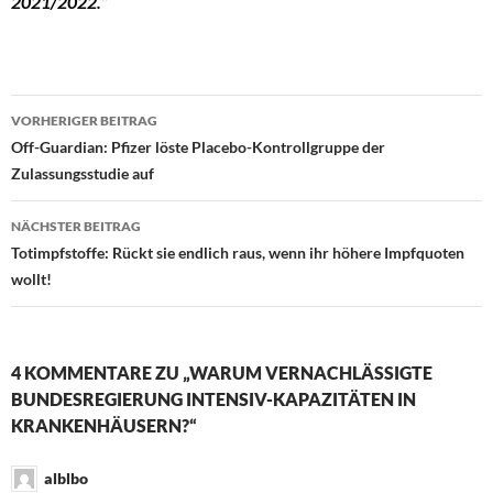
2021/2022.”
VORHERIGER BEITRAG
Beitragsnavigation
Off-Guardian: Pfizer löste Placebo-Kontrollgruppe der
Zulassungsstudie auf
NÄCHSTER BEITRAG
Totimpfstoffe: Rückt sie endlich raus, wenn ihr höhere Impfquoten
wollt!
4 KOMMENTARE ZU „WARUM VERNACHLÄSSIGTE
BUNDESREGIERUNG INTENSIV-KAPAZITÄTEN IN
KRANKENHÄUSERN?“
alblbo