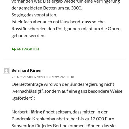
vorhanden war. Das ergab wiederum eine Verringerung
der gemeldeten Betten um ca. 3000.
So ging das vonstatten.
Ist einfach aber auch enttäuschend, dass solche
Rosstäuschereien den Politgaunern nicht um die Ohren
gehauen werden.
ANTWORTEN
Bernhard Kirner
25. NOVEMBER 2021 UM 3:32 P.M. UHR
Die Bettenfrage wird von der Bundesregierung nicht
„vernachlässigt“, sondern auf eine ganz besondere Weise
„gefördert“:
Norbert Häring findet seltsam, dass mitten in der
Pandemie Krankenhausbetreiber bis zu 12.000 Euro
Subvention für jedes Bett bekommen können, das sie