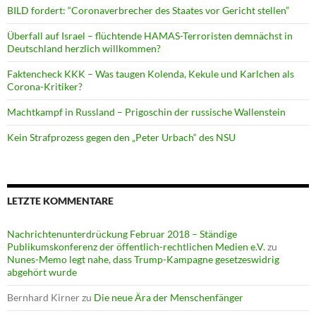
BILD fordert: “Coronaverbrecher des Staates vor Gericht stellen”
Überfall auf Israel – flüchtende HAMAS-Terroristen demnächst in
Deutschland herzlich willkommen?
Faktencheck KKK – Was taugen Kolenda, Kekule und Karlchen als
Corona-Kritiker?
Machtkampf in Russland – Prigoschin der russische Wallenstein
Kein Strafprozess gegen den „Peter Urbach“ des NSU
LETZTE KOMMENTARE
Nachrichtenunterdrückung Februar 2018 – Ständige
Publikumskonferenz der öffentlich-rechtlichen Medien e.V.
zu
Nunes-Memo legt nahe, dass Trump-Kampagne gesetzeswidrig
abgehört wurde
Bernhard Kirner
zu
Die neue Ära der Menschenfänger