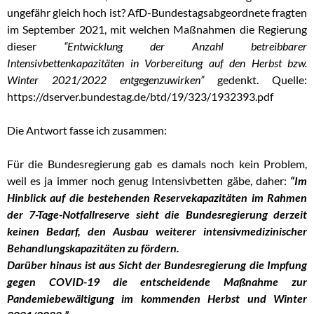
ungefähr gleich hoch ist? AfD-Bundestagsabgeordnete fragten
im September 2021, mit welchen Maßnahmen die Regierung
dieser
“Entwicklung
der Anzahl betreibbarer
Intensivbettenkapazitäten in
Vorbereitung auf den Herbst bzw.
Winter 2021/2022 entgegenzuwirken”
gedenkt. Quelle:
https://dserver.bundestag.de/btd/19/323/1932393.pdf
Die Antwort fasse ich zusammen:
Für die Bundesregierung gab es damals noch kein Problem,
weil es ja immer noch genug Intensivbetten gäbe, daher:
“Im
Hinblick auf die bestehenden Reservekapazitäten im Rahmen
der 7-Tage-Notfallreserve sieht die Bundesregierung derzeit
keinen Be
darf, den Ausbau weiterer intensivmedizinischer
Behandlungskapazitäten zu fördern.
Darüber hinaus ist aus Sicht der Bundesregierung die Impfung
gegen COVID-19 die entscheidende Maßnahme zur
Pandemiebewältigung im kommenden Herbst und Winter