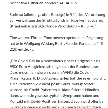
nicht etwa aufbauen, sondern ABBAUEN.
Steht so (allerdings ohne Beträge) in § 11 der „Verordnung
zur Verwaltung des Strukturfonds im Krankenhausbereich
(Krankenhausstrukturfonds-Verordnung – KHSFV)“.
Eine weitere Förder-Zone unserer spendablen Regierung
hat er in Wolfgang Wodarg Buch „Falsche Pandemien“ (S.
218) entdeckt:
„Pro Covid-Fall im Krankenhaus gibt es übrigens bis zu
9500 Euro Ausgleichszahlungen aus der Bundeskasse.
Dazu muss man wissen, dass die WHO die Covid-
Klassifikation ICD U07.2 geschaffen hat, die es ermöglicht,
auch Patienten, die nicht positiv auf Covid getestet
wurden, als Covid-Patienten zu klassifizieren. Nämlich
dann, wenn sie gewisse typische Symptome haben und
Kontakt mit Covid-Positiven hatten. Davon wird offenbar
in Krankenhäusern recht gern Gebrauch gemacht. Nach