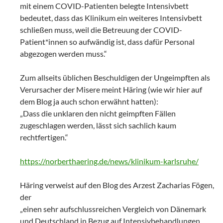
mit einem COVID-Patienten belegte Intensivbett
bedeutet, dass das Klinikum ein weiteres Intensivbett
schließen muss, weil die Betreuung der COVID-
Patient*innen so aufwändig ist, dass dafür Personal
abgezogen werden muss.“
Zum allseits üblichen Beschuldigen der Ungeimpften als
Verursacher der Misere meint Häring (wie wir hier auf
dem Blog ja auch schon erwähnt hatten):
„Dass die unklaren den nicht geimpften Fällen
zugeschlagen werden, lässt sich sachlich kaum
rechtfertigen.“
https://norberthaering.de/news/klinikum-karlsruhe/
Häring verweist auf den Blog des Arzest Zacharias Fögen,
der
„einen sehr aufschlussreichen Vergleich von Dänemark
und Deutschland in Bezug auf Intensivbehandlungen