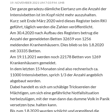
19. NOVEMBER 2021 UM 7:03 P.M. UHR
Der ganze geradezu dämliche Eiertanz um die Anzahl der
Intensivbetten ist im Kopf nicht mehr auszuhalten.
Kurz: seit Ende März 2020 wird dieses Register beim RKI
geführt, täglich werden die Zahlen veröffentlicht.
Am 30.4.2020 nach Aufbau des Registers betrug die
Anzahl der gemeldeten Betten 32659 von 1256
meldenden Kranhenhäusern. Dies blieb so bis 1.8.2020
mit 33335 Betten.
Am 19.11.2021 werden noch 22178 Betten von 1269
Krankenhäusern gemeldet.
In dem letzten 15 Monaten sind also rechnerisch ca.
11000 Intensivbetten, sprich 1/3 der Anzahl angeblich
abgebaut worden.
Dabei handelt es sich um schäbige Tricksereien der
Mächtigen, um sich eine gefährliche Notfallsituation
herbeizulügen, mit der man dann das dumme Volk in Panik
versetzen bzw. halten kann.
Bis zum 1.8.2020 wurden schlicht und ergreifend die