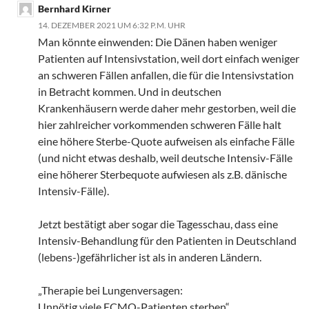
Bernhard Kirner
14. DEZEMBER 2021 UM 6:32 P.M. UHR
Man könnte einwenden: Die Dänen haben weniger
Patienten auf Intensivstation, weil dort einfach weniger
an schweren Fällen anfallen, die für die Intensivstation
in Betracht kommen. Und in deutschen
Krankenhäusern werde daher mehr gestorben, weil die
hier zahlreicher vorkommenden schweren Fälle halt
eine höhere Sterbe-Quote aufweisen als einfache Fälle
(und nicht etwas deshalb, weil deutsche Intensiv-Fälle
eine höherer Sterbequote aufwiesen als z.B. dänische
Intensiv-Fälle).
Jetzt bestätigt aber sogar die Tagesschau, dass eine
Intensiv-Behandlung für den Patienten in Deutschland
(lebens-)gefährlicher ist als in anderen Ländern.
„Therapie bei Lungenversagen:
Unnötig viele ECMO-Patienten sterben“