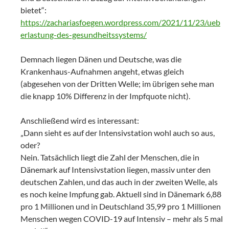
bietet“:
https://zachariasfoegen.wordpress.com/2021/11/23/ueb
erlastung-des-gesundheitssystems/
Demnach liegen Dänen und Deutsche, was die
Krankenhaus-Aufnahmen angeht, etwas gleich
(abgesehen von der Dritten Welle; im übrigen sehe man
die knapp 10% Differenz in der Impfquote nicht).
Anschließend wird es interessant:
„Dann sieht es auf der Intensivstation wohl auch so aus,
oder?
Nein. Tatsächlich liegt die Zahl der Menschen, die in
Dänemark auf Intensivstation liegen, massiv unter den
deutschen Zahlen, und das auch in der zweiten Welle, als
es noch keine Impfung gab. Aktuell sind in Dänemark 6,88
pro 1 Millionen und in Deutschland 35,99 pro 1 Millionen
Menschen wegen COVID-19 auf Intensiv – mehr als 5 mal