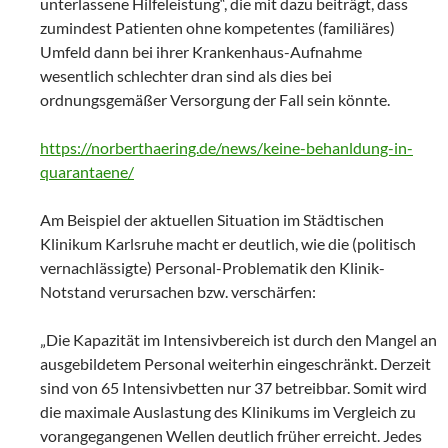
unterlassene Hilfeleistung“, die mit dazu beiträgt, dass
zumindest Patienten ohne kompetentes (familiäres)
Umfeld dann bei ihrer Krankenhaus-Aufnahme
wesentlich schlechter dran sind als dies bei
ordnungsgemäßer Versorgung der Fall sein könnte.
https://norberthaering.de/news/keine-behanldung-in-
quarantaene/
Am Beispiel der aktuellen Situation im Städtischen
Klinikum Karlsruhe macht er deutlich, wie die (politisch
vernachlässigte) Personal-Problematik den Klinik-
Notstand verursachen bzw. verschärfen:
„Die Kapazität im Intensivbereich ist durch den Mangel an
ausgebildetem Personal weiterhin eingeschränkt. Derzeit
sind von 65 Intensivbetten nur 37 betreibbar. Somit wird
die maximale Auslastung des Klinikums im Vergleich zu
vorangegangenen Wellen deutlich früher erreicht. Jedes