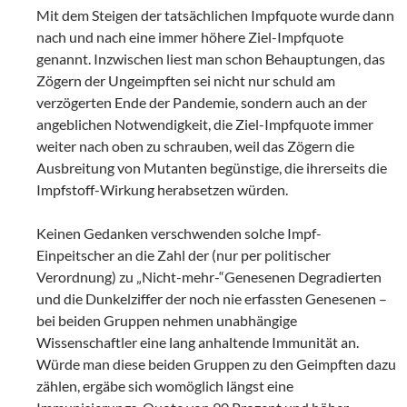
Mit dem Steigen der tatsächlichen Impfquote wurde dann
nach und nach eine immer höhere Ziel-Impfquote
genannt. Inzwischen liest man schon Behauptungen, das
Zögern der Ungeimpften sei nicht nur schuld am
verzögerten Ende der Pandemie, sondern auch an der
angeblichen Notwendigkeit, die Ziel-Impfquote immer
weiter nach oben zu schrauben, weil das Zögern die
Ausbreitung von Mutanten begünstige, die ihrerseits die
Impfstoff-Wirkung herabsetzen würden.
Keinen Gedanken verschwenden solche Impf-
Einpeitscher an die Zahl der (nur per politischer
Verordnung) zu „Nicht-mehr-“Genesenen Degradierten
und die Dunkelziffer der noch nie erfassten Genesenen –
bei beiden Gruppen nehmen unabhängige
Wissenschaftler eine lang anhaltende Immunität an.
Würde man diese beiden Gruppen zu den Geimpften dazu
zählen, ergäbe sich womöglich längst eine