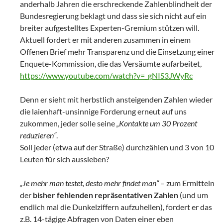
anderhalb Jahren die erschreckende Zahlenblindheit der
Bundesregierung beklagt und dass sie sich nicht auf ein
breiter aufgestelltes Experten-Gremium stützen will.
Aktuell fordert er mit anderen zusammen in einem
Offenen Brief mehr Transparenz und die Einsetzung einer
Enquete-Kommission, die das Versäumte aufarbeitet,
https://www.youtube.com/watch?v=_gNIS3JWyRc
Denn er sieht mit herbstlich ansteigenden Zahlen wieder
die laienhaft-unsinnige Forderung erneut auf uns
zukommen, jeder solle seine
„Kontakte um 30 Prozent
reduzieren“
.
Soll jeder (etwa auf der Straße) durchzählen und 3 von 10
Leuten für sich aussieben?
„Je mehr man testet, desto mehr findet man“
– zum Ermitteln
der
bisher fehlenden repräsentativen Zahlen
(und um
endlich mal die Dunkelziffern aufzuhellen), fordert er das
z.B. 14-tägige Abfragen von Daten einer eben