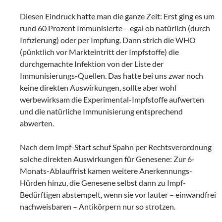
Diesen Eindruck hatte man die ganze Zeit: Erst ging es um
rund 60 Prozent Immunisierte – egal ob natürlich (durch
Infizierung) oder per Impfung. Dann strich die WHO
(pünktlich vor Markteintritt der Impfstoffe) die
durchgemachte Infektion von der Liste der
Immunisierungs-Quellen. Das hatte bei uns zwar noch
keine direkten Auswirkungen, sollte aber wohl
werbewirksam die Experimental-Impfstoffe aufwerten
und die natürliche Immunisierung entsprechend
abwerten.
Nach dem Impf-Start schuf Spahn per Rechtsverordnung
solche direkten Auswirkungen für Genesene: Zur 6-
Monats-Ablauffrist kamen weitere Anerkennungs-
Hürden hinzu, die Genesene selbst dann zu Impf-
Bedürftigen abstempelt, wenn sie vor lauter – einwandfrei
nachweisbaren – Antikörpern nur so strotzen.