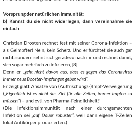
Vorsprung der natürlichen Immunität:
b) Kannst du sie nicht widerlegen, dann vereinnahme sie
einfach
Christian Drosten rechnet fest mit seiner Corona-Infektion –
als Geimpfter! Nein, kein Scherz. Und er fürchtet sie auch gar
nicht, sondern sehnt sich geradezu nach ihr und rechnet damit,
sich sogar mehrfach zu infizieren, [8].
Denn er
„geht nicht davon aus, dass es gegen das Coronavirus
immer neue Booster-Impfungen geben wird“
.
Er zeigt glatt Ansätze von (Auffrischungs-)Impf-Verweigerung
(
„Eigentlich ist es nicht das Ziel für alle Zeiten, immer impfen zu
müssen.“
) – und evtl. von Pharma-Feindlichkeit?
(Die Infektionsimmunität nach einer durchgemachten
Infektion sei
„auf Dauer robuster“
, weil dann eigene T-Zellen
lokal Antikörper produzierten.)