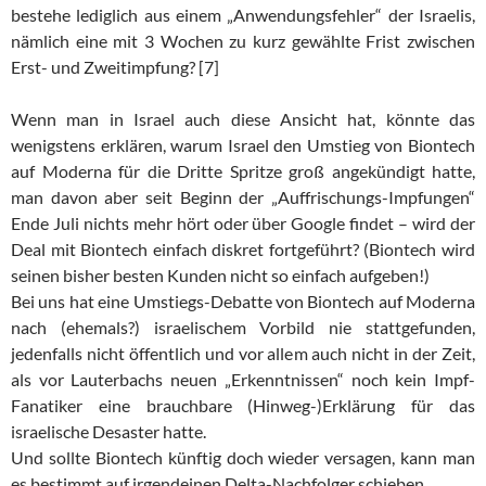
bestehe lediglich aus einem „Anwendungsfehler“ der Israelis,
nämlich eine mit 3 Wochen zu kurz gewählte Frist zwischen
Erst- und Zweitimpfung? [7]
Wenn man in Israel auch diese Ansicht hat, könnte das
wenigstens erklären, warum Israel den Umstieg von Biontech
auf Moderna für die Dritte Spritze groß angekündigt hatte,
man davon aber seit Beginn der „Auffrischungs-Impfungen“
Ende Juli nichts mehr hört oder über Google findet – wird der
Deal mit Biontech einfach diskret fortgeführt? (Biontech wird
seinen bisher besten Kunden nicht so einfach aufgeben!)
Bei uns hat eine Umstiegs-Debatte von Biontech auf Moderna
nach (ehemals?) israelischem Vorbild nie stattgefunden,
jedenfalls nicht öffentlich und vor allem auch nicht in der Zeit,
als vor Lauterbachs neuen „Erkenntnissen“ noch kein Impf-
Fanatiker eine brauchbare (Hinweg-)Erklärung für das
israelische Desaster hatte.
Und sollte Biontech künftig doch wieder versagen, kann man
es bestimmt auf irgendeinen Delta-Nachfolger schieben.