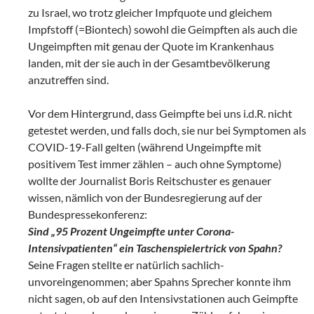
zu Israel, wo trotz gleicher Impfquote und gleichem
Impfstoff (=Biontech) sowohl die Geimpften als auch die
Ungeimpften mit genau der Quote im Krankenhaus
landen, mit der sie auch in der Gesamtbevölkerung
anzutreffen sind.
Vor dem Hintergrund, dass Geimpfte bei uns i.d.R. nicht
getestet werden, und falls doch, sie nur bei Symptomen als
COVID-19-Fall gelten (während Ungeimpfte mit
positivem Test immer zählen – auch ohne Symptome)
wollte der Journalist Boris Reitschuster es genauer
wissen, nämlich von der Bundesregierung auf der
Bundespressekonferenz:
Sind „95 Prozent Ungeimpfte unter Corona-
Intensivpatienten“ ein Taschenspielertrick von Spahn?
Seine Fragen stellte er natürlich sachlich-
unvoreingenommen; aber Spahns Sprecher konnte ihm
nicht sagen, ob auf den Intensivstationen auch Geimpfte