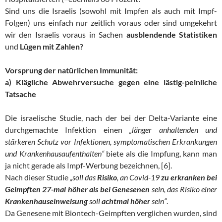
Sind uns die Israelis (sowohl mit Impfen als auch mit Impf-
Folgen) uns einfach nur zeitlich voraus oder sind umgekehrt
wir den Israelis voraus in Sachen
ausblendende Statistiken
und
Lügen mit Zahlen?
Vorsprung der natürlichen Immunität:
a) Klägliche Abwehrversuche gegen eine lästig-peinliche
Tatsache
Die israelische Studie, nach der bei der Delta-Variante eine
durchgemachte Infektion einen
„länger anhaltenden und
stärkeren Schutz vor Infektionen, symptomatischen Erkrankungen
und Krankenhausaufenthalten“
biete als die Impfung, kann man
ja nicht gerade als Impf-Werbung bezeichnen, [6].
Nach dieser Studie
„
soll das
Risiko
, an Covid-19
zu erkranken bei
Geimpften 27-mal höher als bei Genesenen
sein, das Risiko einer
Krankenhauseinweisung
soll
achtmal höher
sein“
.
Da Genesene mit Biontech-Geimpften verglichen wurden, sind