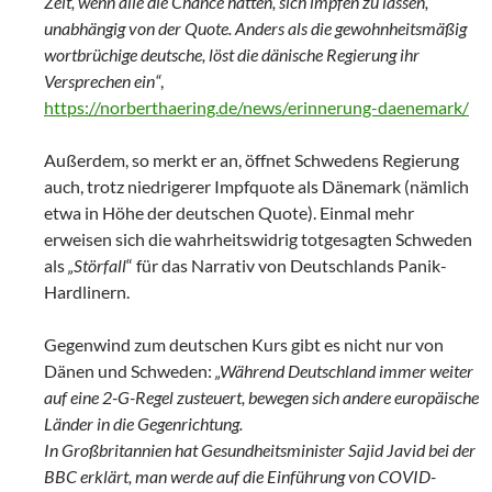
Zeit, wenn alle die Chance hatten, sich impfen zu lassen,
unabhängig von der Quote. Anders als die gewohnheitsmäßig
wortbrüchige deutsche, löst die dänische Regierung ihr
Versprechen ein“
,
https://norberthaering.de/news/erinnerung-daenemark/
Außerdem, so merkt er an, öffnet Schwedens Regierung
auch, trotz niedrigerer Impfquote als Dänemark (nämlich
etwa in Höhe der deutschen Quote). Einmal mehr
erweisen sich die wahrheitswidrig totgesagten Schweden
als
„Störfall
“ für das Narrativ von Deutschlands Panik-
Hardlinern.
Gegenwind zum deutschen Kurs gibt es nicht nur von
Dänen und Schweden:
„Während Deutschland immer weiter
auf eine 2-G-Regel zusteuert, bewegen sich andere europäische
Länder in die Gegenrichtung.
In Großbritannien hat Gesundheitsminister Sajid Javid bei der
BBC erklärt, man werde auf die Einführung von COVID-