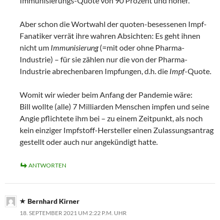
Immunisierungs-Quote von 90 Prozent und höher.
Aber schon die Wortwahl der quoten-besessenen Impf-
Fanatiker verrät ihre wahren Absichten: Es geht ihnen
nicht um
Immunisierung
(=mit oder ohne Pharma-
Industrie) – für sie zählen nur die von der Pharma-
Industrie abrechenbaren Impfungen, d.h. die
Impf
-Quote.
Womit wir wieder beim Anfang der Pandemie wäre:
Bill wollte (alle) 7 Milliarden Menschen impfen und seine
Angie pflichtete ihm bei – zu einem Zeitpunkt, als noch
kein einziger Impfstoff-Hersteller einen Zulassungsantrag
gestellt oder auch nur angekündigt hatte.
ANTWORTEN
Bernhard Kirner
18. SEPTEMBER 2021 UM 2:22 P.M. UHR