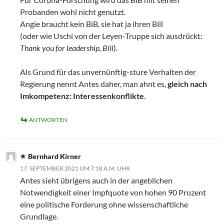
Probanden wohl nicht genutzt.
Angie braucht kein BiB, sie hat ja ihren Bill
(oder wie Uschi von der Leyen-Truppe sich ausdrückt:
Thank you for leadership, Bill
).
Als Grund für das unvernünftig-sture Verhalten der
Regierung nennt Antes daher, man ahnt es,
gleich nach
Imkompetenz: Interessenkonflikte
.
ANTWORTEN
Bernhard Kirner
17. SEPTEMBER 2021 UM 7:18 A.M. UHR
Antes sieht übrigens auch in der angeblichen
Notwendigkeit einer Impfquote von hohen 90 Prozent
eine politische Forderung ohne wissenschaftliche
Grundlage.