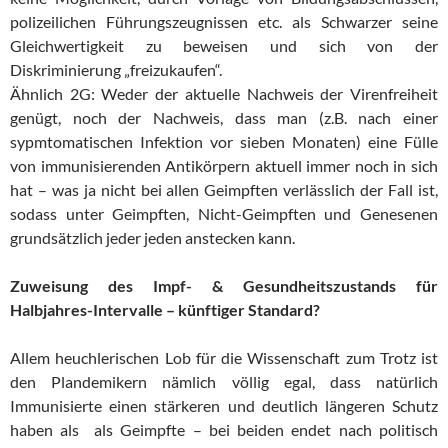
polizeilichen Führungszeugnissen etc. als Schwarzer seine
Gleichwertigkeit zu beweisen und sich von der
Diskriminierung „freizukaufen“.
Ähnlich 2G: Weder der aktuelle Nachweis der Virenfreiheit
genügt, noch der Nachweis, dass man (z.B. nach einer
sypmtomatischen Infektion vor sieben Monaten) eine Fülle
von immunisierenden Antikörpern aktuell immer noch in sich
hat – was ja nicht bei allen Geimpften verlässlich der Fall ist,
sodass unter Geimpften, Nicht-Geimpften und Genesenen
grundsätzlich jeder jeden anstecken kann.
Zuweisung des Impf- & Gesundheitszustands für
Halbjahres-Intervalle – künftiger Standard?
Allem heuchlerischen Lob für die Wissenschaft zum Trotz ist
den Plandemikern nämlich völlig egal, dass natürlich
Immunisierte einen stärkeren und deutlich längeren Schutz
haben als als Geimpfte – bei beiden endet nach politisch