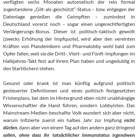
verfügten sechs Monaten automatisch der rein formal
zugestandene „Gilt-als-geschützt“-Status – bzw. entgegen der
Datenlage genießen die Geimpften – zumindest in
Deutschland vorerst noch – sogar einen ungerechtfertigten
Verlängerungs-Bonus. Dieser ist politisch-taktisch gewollt
(zwecks Erhöhung der Impfquote), wird aber den vereinten
Kräften von Plandemikern und Pharmalobby wohl bald zum
Opfer fallen, weil sie die Dritt-, Viert- und Fünft-Impfungen im
Halbjahres-Takt fest auf ihrem Plan haben und ungeduldig in
den Startlöchern stehen.
Gesund oder krank ist man künftig aufgrund politisch
gesteuerter Definitionen und eines politisch festgesetzten
Fristenplans, bei dem im Hintergrund eben nicht unabhängige
Wissenschaftler die Hand führen, sondern Lobbyisten. Das
Mainstream-Medien-beschallte Volk wundert sich aber nicht,
warum Infizierte zuerst ein halbes Jahr zur Impfung
nicht
dürfen
, dann aber von einem Tag auf den andern ganz dringend
sollen, ohne dass ihr tatsächlicher Immunstatus irgendwen