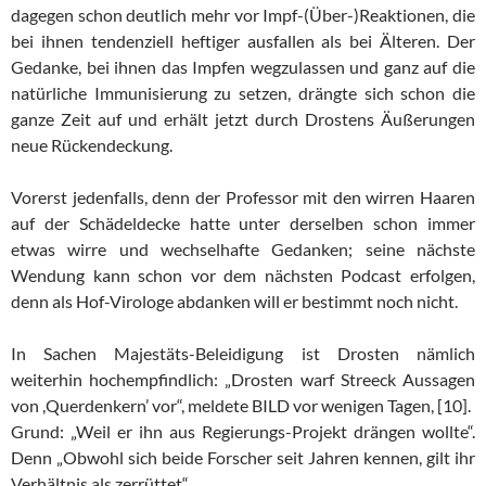
dagegen schon deutlich mehr vor Impf-(Über-)Reaktionen, die
bei ihnen tendenziell heftiger ausfallen als bei Älteren. Der
Gedanke, bei ihnen das Impfen wegzulassen und ganz auf die
natürliche Immunisierung zu setzen, drängte sich schon die
ganze Zeit auf und erhält jetzt durch Drostens Äußerungen
neue Rückendeckung.
Vorerst jedenfalls, denn der Professor mit den wirren Haaren
auf der Schädeldecke hatte unter derselben schon immer
etwas wirre und wechselhafte Gedanken; seine nächste
Wendung kann schon vor dem nächsten Podcast erfolgen,
denn als Hof-Virologe abdanken will er bestimmt noch nicht.
In Sachen Majestäts-Beleidigung ist Drosten nämlich
weiterhin hochempfindlich: „Drosten warf Streeck Aussagen
von ,Querdenkern’ vor“, meldete BILD vor wenigen Tagen, [10].
Grund: „Weil er ihn aus Regierungs-Projekt drängen wollte“.
Denn „Obwohl sich beide Forscher seit Jahren kennen, gilt ihr
Verhältnis als zerrüttet“.