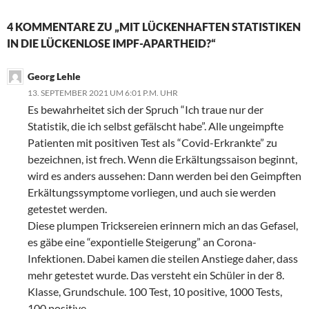
4 KOMMENTARE ZU „MIT LÜCKENHAFTEN STATISTIKEN
IN DIE LÜCKENLOSE IMPF-APARTHEID?“
Georg Lehle
13. SEPTEMBER 2021 UM 6:01 P.M. UHR
Es bewahrheitet sich der Spruch “Ich traue nur der
Statistik, die ich selbst gefälscht habe”. Alle ungeimpfte
Patienten mit positiven Test als “Covid-Erkrankte” zu
bezeichnen, ist frech. Wenn die Erkältungssaison beginnt,
wird es anders aussehen: Dann werden bei den Geimpften
Erkältungssymptome vorliegen, und auch sie werden
getestet werden.
Diese plumpen Tricksereien erinnern mich an das Gefasel,
es gäbe eine “expontielle Steigerung” an Corona-
Infektionen. Dabei kamen die steilen Anstiege daher, dass
mehr getestet wurde. Das versteht ein Schüler in der 8.
Klasse, Grundschule. 100 Test, 10 positive, 1000 Tests,
100 positive.