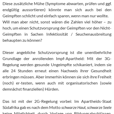
Diese zusätzliche Mühe (Symptome abwarten, prüfen und ggf.
endgültig aussortieren) könnte man sich auch bei den
Geimpften schlicht und einfach sparen, wenn man nur wollte.
Will man aber nicht, sonst wären die Zahlen viel höher – zu
hoch, um einen Schutzvorsprung der Geimpften vor den Nicht-
Geimpften in Sachen Infektiosität / Seuchenausbreitung
behaupten zu können?
Dieser angebliche Schutzvorsprung ist die unentbehrliche
Grundlage der anrollenden Impf-Apartheid: Mit der 3G-
Regelung werden gesunde Ungeimpfte schikaniert, indem sie
alle 24 Stunden erneut einen Nachweis ihrer Gesundheit
erbringen müssen. Aber immerhin können sie sich ihre Freiheit
(noch) er-testen, wenn auch mit organisatorischen (sowie
demnächst finanziellen) Hürden.
Das ist mit der 2G-Regelung vorbei: Im Apartheids-Staat
Südafrika gab es nach dem Motto
schwarze Haut, schwarze Seele
keine Möglichkeit, durch Vorlage von Bildungsabschlüssen,