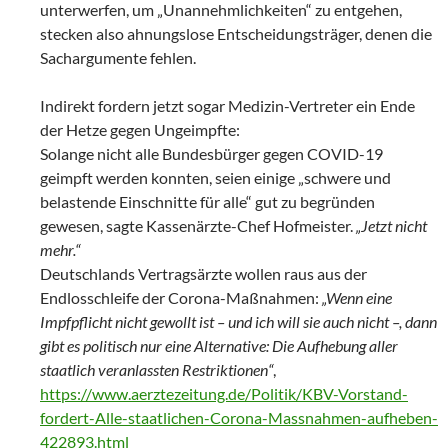
unterwerfen, um „Unannehmlichkeiten“ zu entgehen,
stecken also ahnungslose Entscheidungsträger, denen die
Sachargumente fehlen.
Indirekt fordern jetzt sogar Medizin-Vertreter ein Ende
der Hetze gegen Ungeimpfte:
Solange nicht alle Bundesbürger gegen COVID-19
geimpft werden konnten, seien einige „schwere und
belastende Einschnitte für alle“ gut zu begründen
gewesen, sagte Kassenärzte-Chef Hofmeister.
„Jetzt nicht
mehr.“
Deutschlands Vertragsärzte wollen raus aus der
Endlosschleife der Corona-Maßnahmen:
„Wenn eine
Impfpflicht nicht gewollt ist – und ich will sie auch nicht –, dann
gibt es politisch nur eine Alternative: Die Aufhebung aller
staatlich veranlassten Restriktionen“
,
https://www.aerztezeitung.de/Politik/KBV-Vorstand-
fordert-Alle-staatlichen-Corona-Massnahmen-aufheben-
422893.html