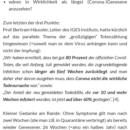
wären in Wirklichkeit als längst (Corona-)Genesene
anzusehen?
Zum letzten der drei Punkte:
Prof. Bertram Häussler, Leiter des IGES Instituts, hatte kürzlich
auf das parallele Thema der „großzügigen“ Totenzählung
hingewiesen (=soweit man es dem Virus anhängen kann und
nicht der Impfung):
„Wir haben ermittelt, dass bei gut
80 Prozent
der offiziellen Covid-
Toten, die seit Anfang Juli gemeldet wurden, die zugrundeliegende
Infektion schon
länger als fünf Wochen zurückliegt
und man
daher eher davon ausgehen muss, dass
Corona nicht die wirkliche
Todesursache
war.“
sowie:
„Der Anteil der neu gemeldeten Todesfälle, die
vor 10 und mehr
Wochen infiziert
wurden, ist jetzt
auf über 60%
gestiegen“
, [4].
Kleiner Gedanke am Rande: Ohne Symptome gilt man nach
zwei Wochen (die man z.B. in Quarantäne verbringt) als bereits
wieder Genesener. 26 Wochen (=also ein halbes Jahr) nach