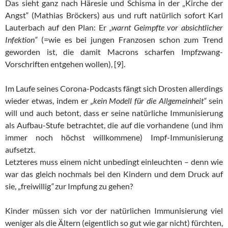
Das sieht ganz nach Häresie und Schisma in der „Kirche der
Angst“ (Mathias Bröckers) aus und ruft natürlich sofort Karl
Lauterbach auf den Plan: Er
„warnt Geimpfte vor absichtlicher
Infektion“
(=wie es bei jungen Franzosen schon zum Trend
geworden ist, die damit Macrons scharfen Impfzwang-
Vorschriften entgehen wollen), [9].
Im Laufe seines Corona-Podcasts fängt sich Drosten allerdings
wieder etwas, indem er
„kein Modell für die Allgemeinheit“
sein
will und auch betont, dass er seine natürliche Immunisierung
als Aufbau-Stufe betrachtet, die auf die vorhandene (und ihm
immer noch höchst willkommene) Impf-Immunisierung
aufsetzt.
Letzteres muss einem nicht unbedingt einleuchten – denn wie
war das gleich nochmals bei den Kindern und dem Druck auf
sie, „freiwillig
“
zur Impfung zu gehen?
Kinder müssen sich vor der natürlichen Immunisierung viel
weniger als die Ältern (eigentlich so gut wie gar nicht) fürchten,