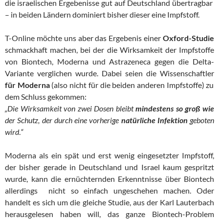
die israelischen Ergebenisse gut auf Deutschland übertragbar
– in beiden Ländern dominiert bisher dieser eine Impfstoff.
T-Online möchte uns aber das Ergebenis einer
Oxford-Studie
schmackhaft machen, bei der die Wirksamkeit der Impfstoffe
von Biontech, Moderna und Astrazeneca gegen die Delta-
Variante verglichen wurde. Dabei seien die Wissenschaftler
für Moderna
(also nicht für die beiden anderen Impfstoffe) zu
dem Schluss gekommen:
„
Die Wirksamkeit von zwei Dosen bleibt
mindestens so groß wie
der Schutz, der durch eine vorherige
natürliche Infektion
geboten
wird
.
“
Moderna als ein spät und erst wenig eingesetzter Impfstoff,
der bisher gerade in Deutschland und Israel kaum gespritzt
wurde, kann die ernüchternden Erkenntnisse über Biontech
allerdings nicht so einfach ungeschehen machen. Oder
handelt es sich um die gleiche Studie, aus der Karl Lauterbach
herausgelesen haben will, das ganze Biontech-Problem