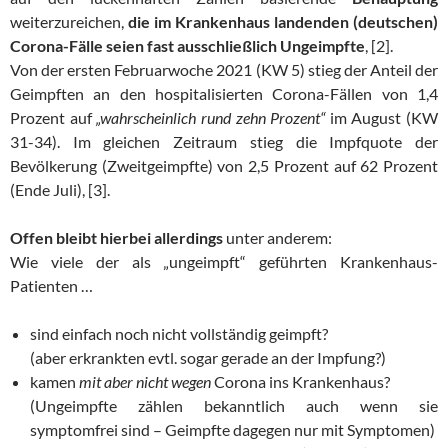
weiterzureichen,
die im Krankenhaus landenden (deutschen)
Corona-Fälle seien fast ausschließlich Ungeimpfte
, [2].
Von der ersten Februarwoche 2021 (KW 5) stieg der Anteil der
Geimpften an den hospitalisierten Corona-Fällen von 1,4
Prozent auf
„
wahrscheinlich rund zehn Prozent“
im August (KW
31-34). Im gleichen Zeitraum stieg die Impfquote der
Bevölkerung (Zweitgeimpfte) von 2,5 Prozent auf 62 Prozent
(Ende Juli), [3].
Offen bleibt hierbei allerdings
unter anderem:
Wie viele der als „ungeimpft“ geführten Krankenhaus-
Patienten …
sind einfach noch nicht vollständig geimpft?
(aber erkrankten evtl. sogar gerade an der Impfung?)
kamen
mit aber nicht wegen
Corona ins Krankenhaus?
(Ungeimpfte zählen bekanntlich auch wenn sie
symptomfrei sind – Geimpfte dagegen nur mit Symptomen)