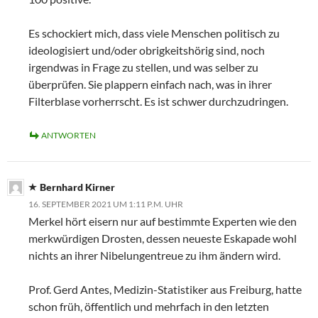
Es schockiert mich, dass viele Menschen politisch zu
ideologisiert und/oder obrigkeitshörig sind, noch
irgendwas in Frage zu stellen, und was selber zu
überprüfen. Sie plappern einfach nach, was in ihrer
Filterblase vorherrscht. Es ist schwer durchzudringen.
ANTWORTEN
Bernhard Kirner
16. SEPTEMBER 2021 UM 1:11 P.M. UHR
Merkel hört eisern nur auf bestimmte Experten wie den
merkwürdigen Drosten, dessen neueste Eskapade wohl
nichts an ihrer Nibelungentreue zu ihm ändern wird.
Prof. Gerd Antes, Medizin-Statistiker aus Freiburg, hatte
schon früh, öffentlich und mehrfach in den letzten