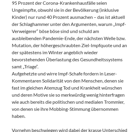
95 Prozent der Corona-Krankenhausfälle seien
Ungeimpfte, obwohl sie in der Bevölkerung (inklusive
Kinder) nur rund 40 Prozent ausmachen – das ist aktuell
der Schlaghammer unter den Argumenten, warum „Impf-
Verweigerer“ böse böse sind und schuld am
ausbleibenden Pandemie-Ende, der nächsten Welle bzw.
Mutation, der höhergeschraubten Ziel-Impfquote und an
der spätestens im Winter angeblich wieder
bevorstehenden Überlastung des Gesundheitssystems
samt „Triage“.
Aufgehetzte und wirre Impf-Schafe fordern in Leser-
Kommentaren Solidarität von den Menschen, denen sie
fast im gleichen Atemzug Tod und Krankheit wünschen
und deren Motive sie so merkwürdig wenig hinterfragen
wie auch bereits die politischen und medialen Trommler,
von denen sie ihre Mobbing-Stimmung übernommen
haben.
Vornehm beschwiegen wird dabei der krasse Unterschied