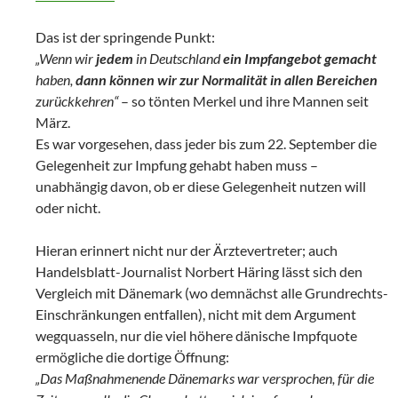
Das ist der springende Punkt:
„Wenn wir
jedem
in Deutschland
ein Impfangebot gemacht
haben,
dann können wir zur Normalität in allen Bereichen
zurückkehren“
– so tönten Merkel und ihre Mannen seit
März.
Es war vorgesehen, dass jeder bis zum 22. September die
Gelegenheit zur Impfung gehabt haben muss –
unabhängig davon, ob er diese Gelegenheit nutzen will
oder nicht.
Hieran erinnert nicht nur der Ärztevertreter; auch
Handelsblatt-Journalist Norbert Häring lässt sich den
Vergleich mit Dänemark (wo demnächst alle Grundrechts-
Einschränkungen entfallen), nicht mit dem Argument
wegquasseln, nur die viel höhere dänische Impfquote
ermögliche die dortige Öffnung:
„Das Maßnahmenende Dänemarks war versprochen, für die