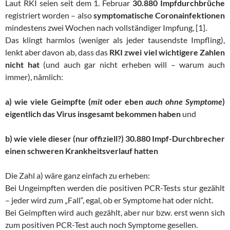
Laut RKI seien seit dem 1. Februar
30.880
Impfdurchbrüche
registriert worden – also
symptomatische Coronainfektionen
mindestens zwei Wochen nach vollständiger Impfung, [1].
Das klingt harmlos (weniger als jeder tausendste Impfling),
lenkt aber davon ab, dass das
RKI zwei viel wichtigere Zahlen
nicht hat
(und auch gar nicht erheben will – warum auch
immer), nämlich:
a) wie viele Geimpfte (
mit
oder eben
auch ohne Symptome
)
eigentlich das Virus insgesamt bekommen haben
und
b) wie viele dieser (nur offiziell?) 30.880 Impf-Durchbrecher
einen schweren Krankheitsverlauf hatten
Die Zahl a) wäre ganz einfach zu erheben:
Bei Ungeimpften werden die positiven PCR-Tests stur gezählt
– jeder wird zum „Fall“, egal, ob er Symptome hat oder nicht.
Bei Geimpften wird auch gezählt, aber nur bzw. erst wenn sich
zum positiven PCR-Test auch noch Symptome gesellen.