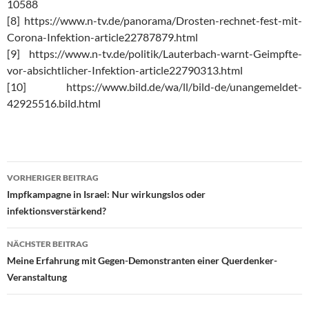
10588
[8] https://www.n-tv.de/panorama/Drosten-rechnet-fest-mit-
Corona-Infektion-article22787879.html
[9] https://www.n-tv.de/politik/Lauterbach-warnt-Geimpfte-
vor-absichtlicher-Infektion-article22790313.html
[10] https://www.bild.de/wa/ll/bild-de/unangemeldet-
42925516.bild.html
VORHERIGER BEITRAG
Beitragsnavigation
Impfkampagne in Israel: Nur wirkungslos oder
infektionsverstärkend?
NÄCHSTER BEITRAG
Meine Erfahrung mit Gegen-Demonstranten einer Querdenker-
Veranstaltung