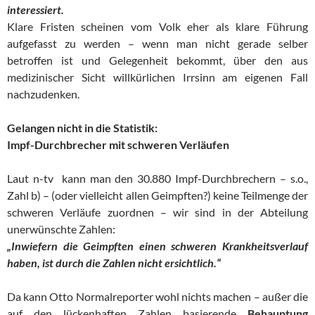
interessiert.
Klare Fristen scheinen vom Volk eher als klare Führung
aufgefasst zu werden – wenn man nicht gerade selber
betroffen ist und Gelegenheit bekommt, über den aus
medizinischer Sicht willkürlichen Irrsinn am eigenen Fall
nachzudenken.
Gelangen nicht in die Statistik:
Impf-Durchbrecher mit schweren Verläufen
Laut n-tv kann man den 30.880 Impf-Durchbrechern – s.o.,
Zahl b) – (oder vielleicht allen Geimpften?) keine Teilmenge der
schweren Verläufe zuordnen – wir sind in der Abteilung
unerwünschte Zahlen:
„Inwiefern die Geimpften einen schweren Krankheitsverlauf
haben, ist durch die Zahlen nicht ersichtlich.“
Da kann Otto Normalreporter wohl nichts machen – außer die
auf den lückenhaften Zahlen basierende
Behauptung