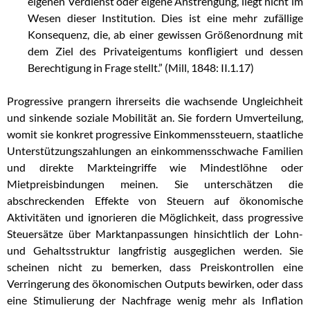
eigenen Verdienst oder eigene Anstrengung, liegt nicht im
Wesen dieser Institution. Dies ist eine mehr zufällige
Konsequenz, die, ab einer gewissen Größenordnung mit
dem Ziel des Privateigentums konfligiert und dessen
Berechtigung in Frage stellt.” (Mill, 1848: II.1.17)
Progressive prangern ihrerseits die wachsende Ungleichheit
und sinkende soziale Mobilität an. Sie fordern Umverteilung,
womit sie konkret progressive Einkommenssteuern, staatliche
Unterstützungszahlungen an einkommensschwache Familien
und direkte Markteingriffe wie Mindestlöhne oder
Mietpreisbindungen meinen. Sie unterschätzen die
abschreckenden Effekte von Steuern auf ökonomische
Aktivitäten und ignorieren die Möglichkeit, dass progressive
Steuersätze über Marktanpassungen hinsichtlich der Lohn-
und Gehaltsstruktur langfristig ausgeglichen werden. Sie
scheinen nicht zu bemerken, dass Preiskontrollen eine
Verringerung des ökonomischen Outputs bewirken, oder dass
eine Stimulierung der Nachfrage wenig mehr als Inflation