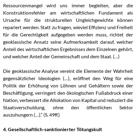
Ressourcenmangel wird uns immer begleiten, aber die
Konstruktionsfehler am wirtschaftlichen Fundament als
Ursache für die strukturellen Ungleichgewichte können
repariert werden. Statt zu fragen, wieviel Effizienz und Freiheit
für die Gerechtigkeit aufgegeben werden muss, richtet der
geoklassische Ansatz seine Aufmerksamkeit darauf, welcher
Anteil des wirtschaftlichen Ergebnisses dem Einzelnen gehört,
und welcher Anteil der Gemeinschaft und dem Staat. (…)
Die geoklassische Analyse vereint die Elemente der Wahrheit
gegensätzlicher Ideologien (…), eröffnet den Weg für eine
Politik der Erhöhung von Löhnen und Gehältern sowie der
Beschäftigung, verringert den ökologischen Fußabdruck einer
Nation, verbessert die Allokation von Kapital und reduziert die
Staatsverschuldung, ohne den öffentlichen Sektor
auszuhungern (…).” (S. 49ff.)
4. Gesellschaftlich-sanktionierter Tötungskult