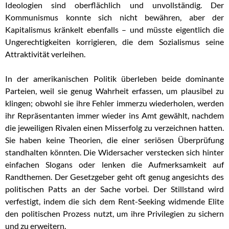
Ideologien sind oberflächlich und unvollständig. Der
Kommunismus konnte sich nicht bewähren, aber der
Kapitalismus kränkelt ebenfalls – und müsste eigentlich die
Ungerechtigkeiten korrigieren, die dem Sozialismus seine
Attraktivität verleihen.
In der amerikanischen Politik überleben beide dominante
Parteien, weil sie genug Wahrheit erfassen, um plausibel zu
klingen; obwohl sie ihre Fehler immerzu wiederholen, werden
ihr Repräsentanten immer wieder ins Amt gewählt, nachdem
die jeweiligen Rivalen einen Misserfolg zu verzeichnen hatten.
Sie haben keine Theorien, die einer seriösen Überprüfung
standhalten könnten. Die Widersacher verstecken sich hinter
einfachen Slogans oder lenken die Aufmerksamkeit auf
Randthemen. Der Gesetzgeber geht oft genug angesichts des
politischen Patts an der Sache vorbei. Der Stillstand wird
verfestigt, indem die sich dem Rent-Seeking widmende Elite
den politischen Prozess nutzt, um ihre Privilegien zu sichern
und zu erweitern.