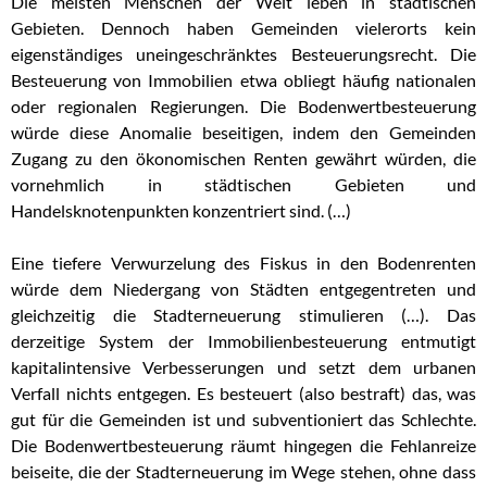
Die meisten Menschen der Welt leben in städtischen
Gebieten. Dennoch haben Gemeinden vielerorts kein
eigenständiges uneingeschränktes Besteuerungsrecht. Die
Besteuerung von Immobilien etwa obliegt häufig nationalen
oder regionalen Regierungen. Die Bodenwertbesteuerung
würde diese Anomalie beseitigen, indem den Gemeinden
Zugang zu den ökonomischen Renten gewährt würden, die
vornehmlich in städtischen Gebieten und
Handelsknotenpunkten konzentriert sind. (…)
Eine tiefere Verwurzelung des Fiskus in den Bodenrenten
würde dem Niedergang von Städten entgegentreten und
gleichzeitig die Stadterneuerung stimulieren (…). Das
derzeitige System der Immobilienbesteuerung entmutigt
kapitalintensive Verbesserungen und setzt dem urbanen
Verfall nichts entgegen. Es besteuert (also bestraft) das, was
gut für die Gemeinden ist und subventioniert das Schlechte.
Die Bodenwertbesteuerung räumt hingegen die Fehlanreize
beiseite, die der Stadterneuerung im Wege stehen, ohne dass