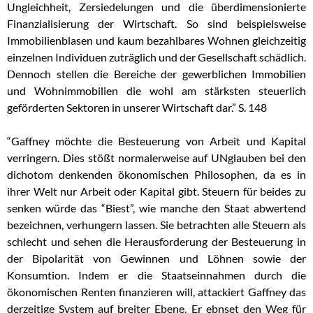
Ungleichheit, Zersiedelungen und die überdimensionierte
Finanzialisierung der Wirtschaft. So sind beispielsweise
Immobilienblasen und kaum bezahlbares Wohnen gleichzeitig
einzelnen Individuen zuträglich und der Gesellschaft schädlich.
Dennoch stellen die Bereiche der gewerblichen Immobilien
und Wohnimmobilien die wohl am stärksten steuerlich
geförderten Sektoren in unserer Wirtschaft dar.” S. 148
“Gaffney möchte die Besteuerung von Arbeit und Kapital
verringern. Dies stößt normalerweise auf UNglauben bei den
dichotom denkenden ökonomischen Philosophen, da es in
ihrer Welt nur Arbeit oder Kapital gibt. Steuern für beides zu
senken würde das “Biest”, wie manche den Staat abwertend
bezeichnen, verhungern lassen. Sie betrachten alle Steuern als
schlecht und sehen die Herausforderung der Besteuerung in
der Bipolarität von Gewinnen und Löhnen sowie der
Konsumtion. Indem er die Staatseinnahmen durch die
ökonomischen Renten finanzieren will, attackiert Gaffney das
derzeitige System auf breiter Ebene. Er ebnset den Weg für