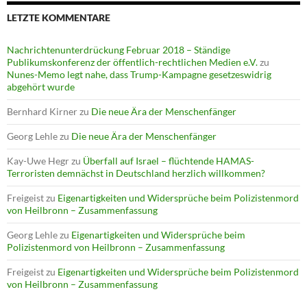
LETZTE KOMMENTARE
Nachrichtenunterdrückung Februar 2018 – Ständige
Publikumskonferenz der öffentlich-rechtlichen Medien e.V.
zu
Nunes-Memo legt nahe, dass Trump-Kampagne gesetzeswidrig
abgehört wurde
Bernhard Kirner
zu
Die neue Ära der Menschenfänger
Georg Lehle
zu
Die neue Ära der Menschenfänger
Kay-Uwe Hegr
zu
Überfall auf Israel – flüchtende HAMAS-
Terroristen demnächst in Deutschland herzlich willkommen?
Freigeist
zu
Eigenartigkeiten und Widersprüche beim Polizistenmord
von Heilbronn – Zusammenfassung
Georg Lehle
zu
Eigenartigkeiten und Widersprüche beim
Polizistenmord von Heilbronn – Zusammenfassung
Freigeist
zu
Eigenartigkeiten und Widersprüche beim Polizistenmord
von Heilbronn – Zusammenfassung