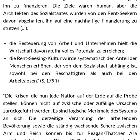
ihn zu finanzieren. Die Ziele waren human, aber die
Architekten des Sozialstaates wurden von den Rent-Seekern
davon abgehalten, ihn auf eine nachhaltige Finanzierung zu
stützen (…).
die Besteuerung von Arbeit und Unternehmen hielt die
Wirtschaft davon ab, ihr volles Potenzial zu erreichen;
die Rent-Seeking-Kultur würde systematisch den Anteil der
Menschen erhöhen, der von dem Sozialstaat abhängig ist,
sowohl bei den Beschäftigten als auch bei den
Arbeitslosen.” (S. 179ff)
“Die Krisen, die nun jede Nation auf der Erde auf die Probe
stellen, können nicht auf zyklische oder zufällige Ursachen
zurückgeführt werden. Es sind logische Merkmale des Systems
an sich. Die derzeitige Verarmung der arbeitenden
Bevölkerung sowie die ständig wachsende Schere zwischen
Arm und Reich können bis zur Reagan/Thatcher Ära