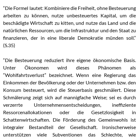
“Die Formel lautet: Kombiniere die Freiheit, ohne Besteuerung
arbeiten zu können, nutze unbesteuertes Kapital, um die
beschädigte Wirtschaft zu kitten, und nutze das Land und die
natürlichen Ressourcen, um die Infrastruktur und den Staat zu
finanzieren, der in eine liberale Demokratie münden soll.”
(S.35)
“Die Besteuerung reduziert ihre eigene ökonomische Basis.
Unter Ökonomen wird dieses Phänomen als
“Wohlfahrtsverlust” bezeichnet. Wenn eine Regierung das
Einkommen der Bevölkerung oder der Unternehmen bzw. den
Konsum besteuert, wird die Steuerbasis geschmälert. Diese
Schmälerung zeigt sich auf mannigfache Weise; sei es durch
verzerrte Unternehmensentscheidungen, ineffiziente
Ressorcenallokationen oder die Gesetzlosigkeit in
Schattenwirtschaften. Die Förderung des Gemeinwohls ist
integraler Bestandteil der Gesellschaft. Ironischerweise
unterstützen viele Subventionen das Schlechte, wie