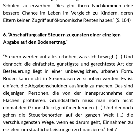
Schulen zu erwerben. Dies gibt ihren Nachkommen eine
bessere Chance im Leben im Vergleich zu Kindern, deren
Eltern keinen Zugriff auf ökonomische Renten haben.” (S. 184)
6. “Abschaffung aller Steuern zugunsten einer einzigen
Abgabe auf den Bodenertrag.”
“Steuern werden auf alles erhoben, was sich bewegt. (…) Und
dennoch: die einfachste, günstigste und gerechteste Art der
Besteuerung liegt in einer unbeweglichen, urbanen Form.
Boden kann nicht in Steueroasen verschoben werden. Es ist
einfach, die Abgabenschuldner ausfindig zu machen. Das sind
diejenigen Personen, die von der Inanspruchnahme der
Flächen profitieren. Grundsätzlich muss man noch nicht
einmal den Grundstückeigentümer kennen. (…) Und dennoch
gehen die Steuerbehörden auf der ganzen Welt (…) die
verschlungensten Wege, wenn es darum geht, Einnahmen zu
erzielen, um staatliche Leistungen zu finanzieren.” Teil 7