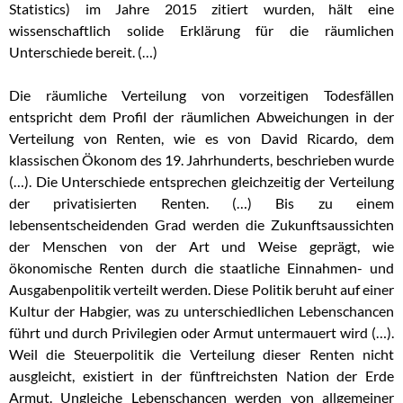
Statistics) im Jahre 2015 zitiert wurden, hält eine
wissenschaftlich solide Erklärung für die räumlichen
Unterschiede bereit. (…)
Die räumliche Verteilung von vorzeitigen Todesfällen
entspricht dem Profil der räumlichen Abweichungen in der
Verteilung von Renten, wie es von David Ricardo, dem
klassischen Ökonom des 19. Jahrhunderts, beschrieben wurde
(…). Die Unterschiede entsprechen gleichzeitig der Verteilung
der privatisierten Renten. (…) Bis zu einem
lebensentscheidenden Grad werden die Zukunftsaussichten
der Menschen von der Art und Weise geprägt, wie
ökonomische Renten durch die staatliche Einnahmen- und
Ausgabenpolitik verteilt werden. Diese Politik beruht auf einer
Kultur der Habgier, was zu unterschiedlichen Lebenschancen
führt und durch Privilegien oder Armut untermauert wird (…).
Weil die Steuerpolitik die Verteilung dieser Renten nicht
ausgleicht, existiert in der fünftreichsten Nation der Erde
Armut. Ungleiche Lebenschancen werden von allgemeiner