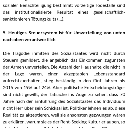
sozialer Benachteiligung bestimmt: vorzeitige Todesfälle sind
das institutionalisierte Resultat eines gesellschaftlich-
sanktionieren Tötungskults (…).
5. Heutiges Steuersystem ist für Umverteilung von unten
nach oben verantwortlich
Die Tragödie inmitten des Sozialstaates wird nicht durch
Steuern gemildert, die angeblich das Einkommen zugunsten
der Armen umverteilen. Die Anzahl der Haushalte, die nicht in
der Lage waren, einen akzeptablen Lebensstandard
aufrechtzuerhalten, stieg beständig in den fünf Jahren bis
2015 von 19% auf 24%. Aber politische Entscheidungsträger
sind nicht gewillt, der Tatsache ins Auge zu sehen, dass 70
Jahre nach der Einführung des Sozialstaates das Individuum
nicht Herr über sein Schicksal ist. Politiker lehnen es ab, diese
Realität zu akzeptieren, weil sie ansonsten gezwungen wären
zu erklären, warum sie es der Rent-Seeking Kultur erlauben, so