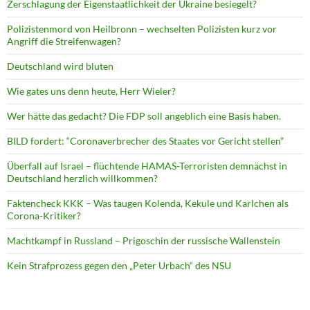
Zerschlagung der Eigenstaatlichkeit der Ukraine besiegelt?
Polizistenmord von Heilbronn – wechselten Polizisten kurz vor
Angriff die Streifenwagen?
Deutschland wird bluten
Wie gates uns denn heute, Herr Wieler?
Wer hätte das gedacht? Die FDP soll angeblich eine Basis haben.
BILD fordert: “Coronaverbrecher des Staates vor Gericht stellen”
Überfall auf Israel – flüchtende HAMAS-Terroristen demnächst in
Deutschland herzlich willkommen?
Faktencheck KKK – Was taugen Kolenda, Kekule und Karlchen als
Corona-Kritiker?
Machtkampf in Russland – Prigoschin der russische Wallenstein
Kein Strafprozess gegen den „Peter Urbach“ des NSU