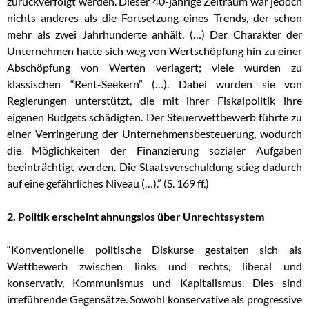
zurückverfolgt werden. Dieser 40-jährige Zeitraum war jedoch
nichts anderes als die Fortsetzung eines Trends, der schon
mehr als zwei Jahrhunderte anhält. (…) Der Charakter der
Unternehmen hatte sich weg von Wertschöpfung hin zu einer
Abschöpfung von Werten verlagert; viele wurden zu
klassischen “Rent-Seekern” (…). Dabei wurden sie von
Regierungen unterstützt, die mit ihrer Fiskalpolitik ihre
eigenen Budgets schädigten. Der Steuerwettbewerb führte zu
einer Verringerung der Unternehmensbesteuerung, wodurch
die Möglichkeiten der Finanzierung sozialer Aufgaben
beeinträchtigt werden. Die Staatsverschuldung stieg dadurch
auf eine gefährliches Niveau (…).” (S. 169 ff.)
2. Politik erscheint ahnungslos über Unrechtssystem
“Konventionelle politische Diskurse gestalten sich als
Wettbewerb zwischen links und rechts, liberal und
konservativ, Kommunismus und Kapitalismus. Dies sind
irreführende Gegensätze. Sowohl konservative als progressive