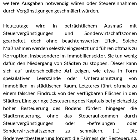
weitere Ausgaben notwendig wären oder Steuereinnahmen
durch Vergünstigungen geschmälert würden.
Heutzutage wird in beträchtlichem Ausmaß mit
Steuervergünstigungen und Sonderwirtschaftszonen
gearbeitet, doch ohne beachtenswerten Effekt. Solche
Maßnahmen werden selektiv eingesetzt und führen oftmals zu
Korruption, insbesondere im Immobiliensektor. Sie tun wenig
dafür, den Niedergang von Städten zu stoppen. Dieser kann
sich auf unterschiedliche Art zeigen, wie etwa in Form
spekulativer Leerstände oder Unterausnutzung von
Immobilien im städtischen Raum. Letzteres führt oftmals zu
einem falschen Eindruck von den verfügbaren Flächen in den
Städten. Eine geringe Besteuerung des Kapitals bei gleichzeitig
hoher Besteuerung des Bodens fördert hingegen die
Stadterneuerung, ohne das Steueraufkommen durch
Steuervergünstigungen oder -befreiungen oder
Sonderwirtschaftszonen zu schmälern. (…) Die
Bodenwertbesteuerung fördert die Fairness der Besteuerung,