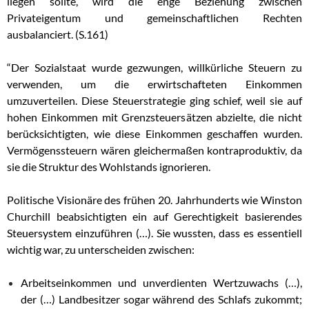
liegen sollte, wird die enge Beziehung zwischen
Privateigentum und gemeinschaftlichen Rechten
ausbalanciert. (S.161)
“Der Sozialstaat wurde gezwungen, willkürliche Steuern zu
verwenden, um die erwirtschafteten Einkommen
umzuverteilen. Diese Steuerstrategie ging schief, weil sie auf
hohen Einkommen mit Grenzsteuersätzen abzielte, die nicht
berücksichtigten, wie diese Einkommen geschaffen wurden.
Vermögenssteuern wären gleichermaßen kontraproduktiv, da
sie die Struktur des Wohlstands ignorieren.
Politische Visionäre des frühen 20. Jahrhunderts wie Winston
Churchill beabsichtigten ein auf Gerechtigkeit basierendes
Steuersystem einzuführen (…). Sie wussten, dass es essentiell
wichtig war, zu unterscheiden zwischen:
Arbeitseinkommen und unverdienten Wertzuwachs (…),
der (…) Landbesitzer sogar während des Schlafs zukommt;