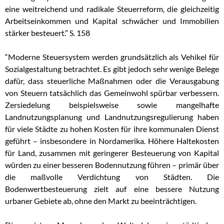
eine weitreichend und radikale Steuerreform, die gleichzeitig
Arbeitseinkommen und Kapital schwächer und Immobilien
stärker besteuert.” S. 158
“Moderne Steuersystem werden grundsätzlich als Vehikel für
Sozialgestaltung betrachtet. Es gibt jedoch sehr wenige Belege
dafür, dass steuerliche Maßnahmen oder die Verausgabung
von Steuern tatsächlich das Gemeinwohl spürbar verbessern.
Zersiedelung beispielsweise sowie mangelhafte
Landnutzungsplanung und Landnutzungsregulierung haben
für viele Städte zu hohen Kosten für ihre kommunalen Dienst
geführt – insbesondere in Nordamerika. Höhere Haltekosten
für Land, zusammen mit geringerer Besteuerung von Kapital
würden zu einer besseren Bodennutzung führen – primär über
die maßvolle Verdichtung von Städten. Die
Bodenwertbesteuerung zielt auf eine bessere Nutzung
urbaner Gebiete ab, ohne den Markt zu beeinträchtigen.