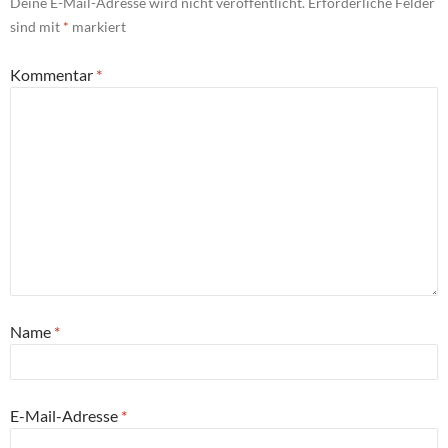
Deine E-Mail-Adresse wird nicht veröffentlicht.
Erforderliche Felder
sind mit
*
markiert
Kommentar
*
Name
*
E-Mail-Adresse
*