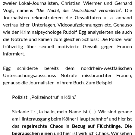
zweier Lokal-Journalisten, Christian Wiermer und Gerhard
Vogt, namens
“Die Nacht, die Deutschland veränderte”
. Die
Journalisten rekonstruieren die Gewalttaten u. a. anhand
vertraulicher Unterlagen, Videoaufzeichnungen etc. Genauso
wie
der Kriminalpsychologe Rudolf Egg analysierten sie auch
die Notrufe und kamen zum gleichen Schluss: Die Polizei war
frühzeitig über sexuell motivierte Gewalt gegen Frauen
informiert.
Egg schilderte bereits dem nordrhein-westfälischen
Untersuchungsausschuss Notrufe missbrauchter Frauen,
genauso die Journalisten in ihrem Buch. Zum Beispiel:
Polizist: „Polizeinotruf in Köln.“
Stefanie T.: „Ja hallo, mein Name ist (…). Wir sind gerade
am Hinterausgang beim Kölner Hauptbahnhof und hier ist
das
regelrechte Chaos in Bezug auf Flüchtlinge.
Die
begrapschen einen
und hier ist wirklich Chaos. Wir sehen