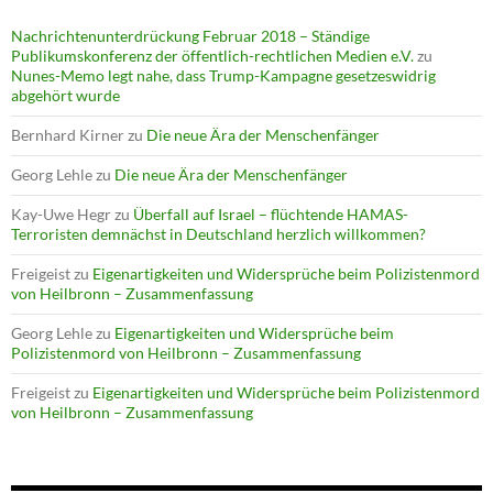
Nachrichtenunterdrückung Februar 2018 – Ständige
Publikumskonferenz der öffentlich-rechtlichen Medien e.V.
zu
Nunes-Memo legt nahe, dass Trump-Kampagne gesetzeswidrig
abgehört wurde
Bernhard Kirner
zu
Die neue Ära der Menschenfänger
Georg Lehle
zu
Die neue Ära der Menschenfänger
Kay-Uwe Hegr
zu
Überfall auf Israel – flüchtende HAMAS-
Terroristen demnächst in Deutschland herzlich willkommen?
Freigeist
zu
Eigenartigkeiten und Widersprüche beim Polizistenmord
von Heilbronn – Zusammenfassung
Georg Lehle
zu
Eigenartigkeiten und Widersprüche beim
Polizistenmord von Heilbronn – Zusammenfassung
Freigeist
zu
Eigenartigkeiten und Widersprüche beim Polizistenmord
von Heilbronn – Zusammenfassung