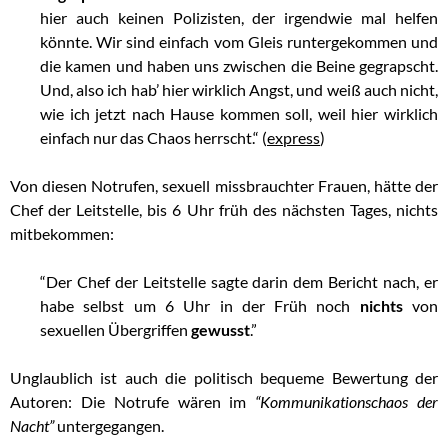
hier auch keinen Polizisten, der irgendwie mal helfen
könnte. Wir sind einfach vom Gleis runtergekommen und
die kamen und haben uns zwischen die Beine gegrapscht.
Und, also ich hab’ hier wirklich Angst, und weiß auch nicht,
wie ich jetzt nach Hause kommen soll, weil hier wirklich
einfach nur das Chaos herrscht.“ (
express
)
Von diesen Notrufen, sexuell missbrauchter Frauen, hätte der
Chef der Leitstelle, bis 6 Uhr früh des nächsten Tages, nichts
mitbekommen:
“Der Chef der Leitstelle sagte darin dem Bericht nach, er
habe selbst um 6 Uhr in der Früh noch
nichts
von
sexuellen Übergriffen
gewusst
.”
Unglaublich ist auch die politisch bequeme Bewertung der
Autoren: Die Notrufe wären im
“Kommunikationschaos der
Nacht”
untergegangen.