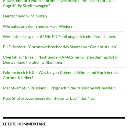
Polizistenmord von Heilbronn – wechselten Polizisten kurz vor
Angriff die Streifenwagen?
Deutschland wird bluten
Wie gates uns denn heute, Herr Wieler?
Wer hätte das gedacht? Die FDP soll angeblich eine Basis haben.
BILD fordert: “Coronaverbrecher des Staates vor Gericht stellen”
Überfall auf Israel – flüchtende HAMAS-Terroristen demnächst in
Deutschland herzlich willkommen?
Faktencheck KKK – Was taugen Kolenda, Kekule und Karlchen als
Corona-Kritiker?
Machtkampf in Russland – Prigoschin der russische Wallenstein
Kein Strafprozess gegen den „Peter Urbach“ des NSU
LETZTE KOMMENTARE