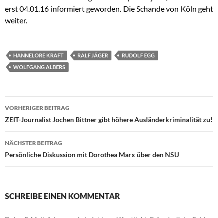
erst 04.01.16 informiert geworden. Die Schande von Köln geht
weiter.
HANNELORE KRAFT
RALF JÄGER
RUDOLF EGG
WOLFGANG ALBERS
VORHERIGER BEITRAG
Beitragsnavigation
ZEIT-Journalist Jochen Bittner gibt höhere Ausländerkriminalität zu!
NÄCHSTER BEITRAG
Persönliche Diskussion mit Dorothea Marx über den NSU
SCHREIBE EINEN KOMMENTAR