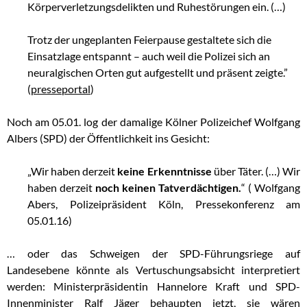
Körperverletzungsdelikten und Ruhestörungen ein. (…)
Trotz der ungeplanten Feierpause gestaltete sich die
Einsatzlage entspannt – auch weil die Polizei sich an
neuralgischen Orten gut aufgestellt und präsent zeigte.”
(
presseportal
)
Noch am 05.01. log der damalige Kölner Polizeichef Wolfgang
Albers (SPD) der Öffentlichkeit ins Gesicht:
„Wir haben derzeit
keine Erkenntnisse
über Täter. (…) Wir
haben derzeit
noch keinen Tatverdächtigen.
“ ( Wolfgang
Abers, Polizeipräsident Köln, Pressekonferenz am
05.01.16)
… oder das Schweigen der SPD-Führungsriege auf
Landesebene könnte als Vertuschungsabsicht interpretiert
werden: Ministerpräsidentin Hannelore Kraft und SPD-
Innenminister Ralf Jäger behaupten jetzt, sie wären