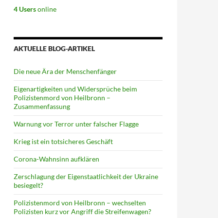
4 Users
online
AKTUELLE BLOG-ARTIKEL
Die neue Ära der Menschenfänger
Eigenartigkeiten und Widersprüche beim
Polizistenmord von Heilbronn –
Zusammenfassung
Warnung vor Terror unter falscher Flagge
Krieg ist ein totsicheres Geschäft
Corona-Wahnsinn aufklären
Zerschlagung der Eigenstaatlichkeit der Ukraine
besiegelt?
Polizistenmord von Heilbronn – wechselten
Polizisten kurz vor Angriff die Streifenwagen?