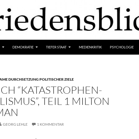
DEMOKRATIE
TIEFER STAAT
MEDIENKRITIK
PSYCHOLOGIE
ME DURCHSETZUNG POLITISCHER ZIELE
UCH “KATASTROPHEN-
LISMUS”, TEIL 1 MILTON
MAN
GEORG LEHLE
1 KOMMENTAR