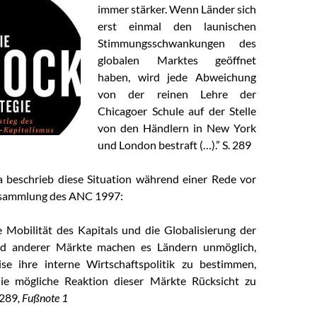
immer stärker. Wenn Länder sich
erst einmal den launischen
Stimmungsschwankungen des
globalen Marktes geöffnet
haben, wird jede Abweichung
von der reinen Lehre der
Chicagoer Schule auf der Stelle
von den Händlern in New York
und London bestraft (…).” S. 289
 beschrieb diese Situation während einer Rede vor
rsammlung des ANC 1997:
e Mobilität des Kapitals und die Globalisierung der
nd anderer Märkte machen es Ländern unmöglich,
ise ihre interne Wirtschaftspolitik zu bestimmen,
ie mögliche Reaktion dieser Märkte Rücksicht zu
 289
, Fußnote 1