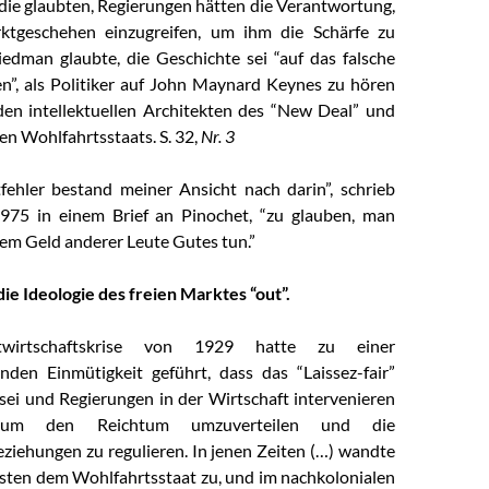
 die glaubten, Regierungen hätten die Verantwortung,
ktgeschehen einzugreifen, um ihm die Schärfe zu
edman glaubte, die Geschichte sei “auf das falsche
en”, als Politiker auf John Maynard Keynes zu hören
en intellektuellen Architekten des “New Deal” und
n Wohlfahrtsstaats. S. 32,
Nr. 3
ehler bestand meiner Ansicht nach darin”, schrieb
975 in einem Brief an Pinochet, “zu glauben, man
em Geld anderer Leute Gutes tun.”
ie Ideologie des freien Marktes “out”.
wirtschaftskrise von 1929 hatte zu einer
nden Einmütigkeit geführt, dass das “Laissez-fair”
 sei und Regierungen in der Wirtschaft intervenieren
 um den Reichtum umzuverteilen und die
ziehungen zu regulieren. In jenen Zeiten (…) wandte
sten dem Wohlfahrtsstaat zu, und im nachkolonialen