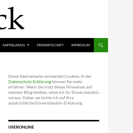
KAPITALISMUS
FREIWIRTSCHAFT
IMPRESSUM
Diese Internetseite verwendet Cookies. In der
Datenschutz-Erklärung
können Sie mehr
erfahren. Wenn Sie trotz dieses Hinweises auf
meinem Blog bleiben, setze ich ihr Einverständnis
voraus. Daher verzichte ich auf Ihre
ausdrückliche Einverständnis-Erklärung.
USERONLINE