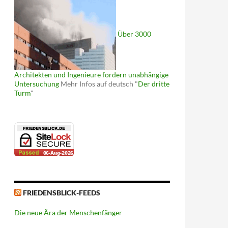
Über 3000
Architekten und Ingenieure fordern unabhängige
Untersuchung
Mehr Infos auf deutsch "
Der dritte
Turm
"
FRIEDENSBLICK-FEEDS
Die neue Ära der Menschenfänger