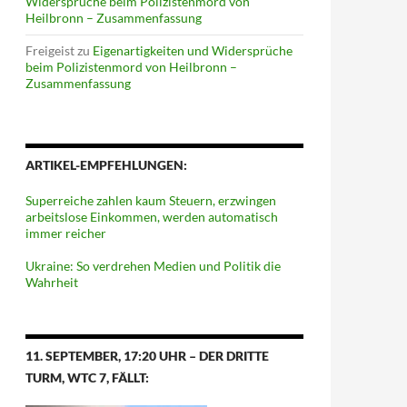
Widersprüche beim Polizistenmord von
Heilbronn – Zusammenfassung
Freigeist
zu
Eigenartigkeiten und Widersprüche
beim Polizistenmord von Heilbronn –
Zusammenfassung
ARTIKEL-EMPFEHLUNGEN:
Superreiche zahlen kaum Steuern, erzwingen
arbeitslose Einkommen, werden automatisch
immer reicher
Ukraine: So verdrehen Medien und Politik die
Wahrheit
11. SEPTEMBER, 17:20 UHR – DER DRITTE
TURM, WTC 7, FÄLLT: