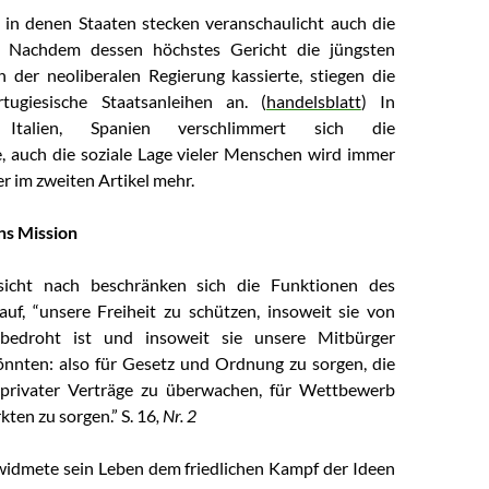
in denen Staaten stecken veranschaulicht auch die
. Nachdem dessen höchstes Gericht die jüngsten
der neoliberalen Regierung kassierte, stiegen die
tugiesische Staatsanleihen an. (
handelsblatt
) In
, Italien, Spanien verschlimmert sich die
e, auch die soziale Lage vieler Menschen wird immer
r im zweiten Artikel mehr.
ns Mission
sicht nach beschränken sich die Funktionen des
auf, “unsere Freiheit zu schützen, insoweit sie von
bedroht ist und insoweit sie unsere Mitbürger
önnten: also für Gesetz und Ordnung zu sorgen, die
 privater Verträge zu überwachen, für Wettbewerb
ten zu sorgen.” S. 16
, Nr. 2
idmete sein Leben dem friedlichen Kampf der Ideen