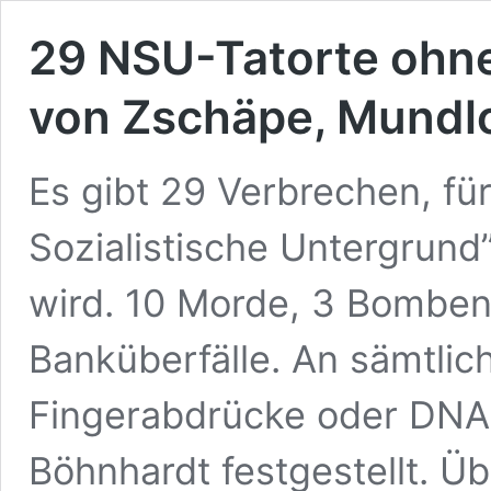
29 NSU-Tatorte ohn
von Zschäpe, Mundl
Es gibt 29 Verbrechen, für
Sozialistische Untergrund
wird. 10 Morde, 3 Bombe
Banküberfälle. An sämtlic
Fingerabdrücke oder DNA 
Böhnhardt festgestellt. Ü